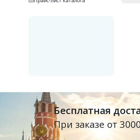
Прайс-лист каталога
Бесплатная дост
При заказе от 3000