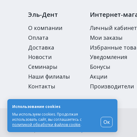
Эль-Дент
Интернет-маг
О компании
Личный кабинет
Оплата
Мои заказы
Доставка
Избранные тов
Новости
Уведомления
Семинары
Бонусы
Наши филиалы
Акции
Контакты
Производители
Использование cookies
Мы используем cookies. Продолжая
© Компания «Эль-Дент», 2003-2026
использовать сайт, вы соглашаетесь с
Ок
Цены на сайте не являются публичной офертой
политикой обработки файлов cookie
.
Разработка сайта -
Moscow Dynamics