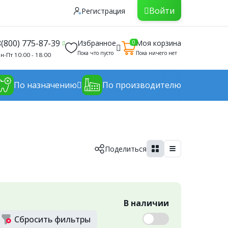
Войти
Регистрация
8(800) 775-87-39
Избранное
Моя корзина
0
Пока что пусто
Пока ничего нет
н-Пт 10:00 - 18:00
По назначению
По производителю
Поделиться
В наличии
Сбросить
фильтры