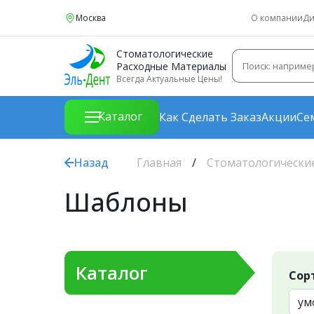
Москва
О компании
Ди
Стоматологические
Расходные Материалы
Всегда Актуальные Цены!
Каталог
Как Сделать Заказ
Акции
Се
Назад
Главная
Стоматологически
Шаблоны
Каталог
Сор