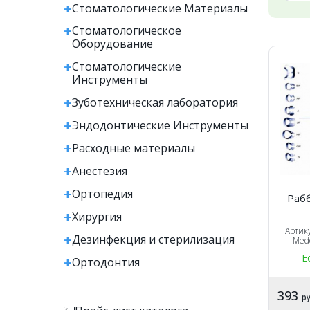
Стоматологические Материалы
Стоматологическое
Оборудование
Стоматологические
Инструменты
Зуботехническая лаборатория
Эндодонтические Инструменты
Расходные материалы
Анестезия
Ортопедия
Раб
Хирургия
Артик
Дезинфекция и стерилизация
Mede
Е
Ортодонтия
393
ру