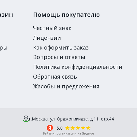
азин
Помощь покупателю
Честный знак
Лицензии
ары
Как оформить заказ
Вопросы и ответы
Политика конфиденциальности
Обратная связь
Жалобы и предложения
г.Москва, ул. Орджоникидзе, д.11, стр.44
5,0
Рейтинг организации на Яндексе