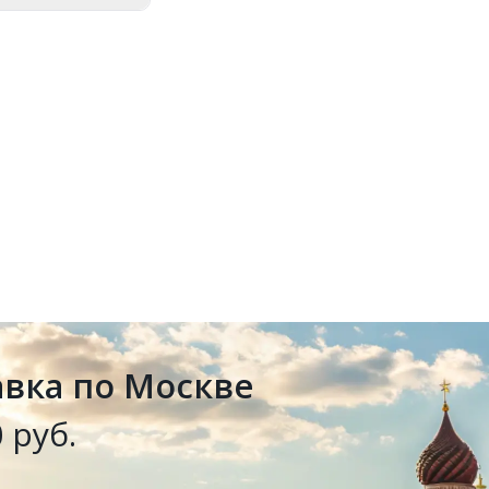
авка по Москве
 руб.