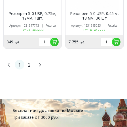
Резопрен 5-0 USP, 0,75м,
Резопрен 5-0 USP, 0.45 м,
12мм, 1шт.
18 мм, 36 шт
Артикул: 1231917773 | Resorba
Артикул: 1231915023 | Resorba
Есть в наличии
Есть в наличии
349
7 755
руб.
руб.
1
2
Бесплатная доставка по Москве
При заказе от 3000 руб.