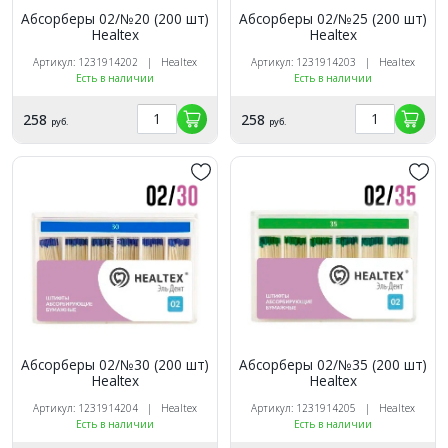
Абсорберы 02/№20 (200 шт)
Абсорберы 02/№25 (200 шт)
Healtex
Healtex
Артикул: 1231914202 | Healtex
Артикул: 1231914203 | Healtex
Есть в наличии
Есть в наличии
258
258
руб.
руб.
Абсорберы 02/№30 (200 шт)
Абсорберы 02/№35 (200 шт)
Healtex
Healtex
Артикул: 1231914204 | Healtex
Артикул: 1231914205 | Healtex
Есть в наличии
Есть в наличии