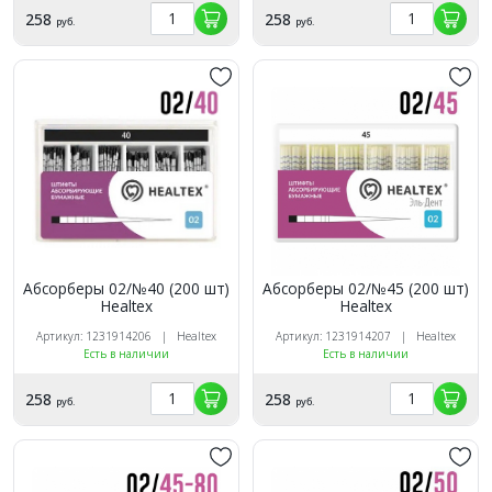
258
258
руб.
руб.
Абсорберы 02/№40 (200 шт)
Абсорберы 02/№45 (200 шт)
Healtex
Healtex
Артикул: 1231914206 | Healtex
Артикул: 1231914207 | Healtex
Есть в наличии
Есть в наличии
258
258
руб.
руб.