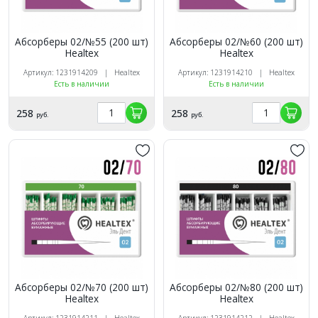
Абсорберы 02/№55 (200 шт)
Абсорберы 02/№60 (200 шт)
Healtex
Healtex
Артикул: 1231914209 | Healtex
Артикул: 1231914210 | Healtex
Есть в наличии
Есть в наличии
258
258
руб.
руб.
Абсорберы 02/№70 (200 шт)
Абсорберы 02/№80 (200 шт)
Healtex
Healtex
Артикул: 1231914211 | Healtex
Артикул: 1231914212 | Healtex