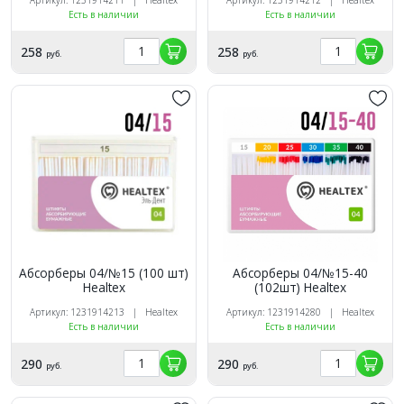
Есть в наличии
Есть в наличии
258
258
руб.
руб.
Абсорберы 04/№15 (100 шт)
Абсорберы 04/№15-40
Healtex
(102шт) Healtex
Артикул: 1231914213 | Healtex
Артикул: 1231914280 | Healtex
Есть в наличии
Есть в наличии
290
290
руб.
руб.