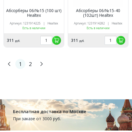
Абсорберы 06/№15 (100 шт)
Абсорберы 06/№15-40
Healtex
(102шт) Healtex
Артикул: 1231914225 | Healtex
Артикул: 1231914282 | Healtex
Есть в наличии
Есть в наличии
311
311
руб.
руб.
1
2
Бесплатная доставка по Москве
При заказе от 3000 руб.