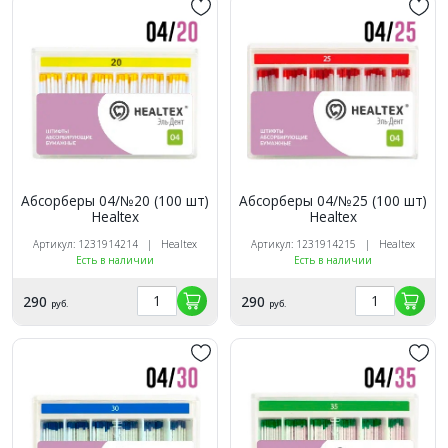
Абсорберы 04/№20 (100 шт)
Абсорберы 04/№25 (100 шт)
Healtex
Healtex
Артикул: 1231914214 | Healtex
Артикул: 1231914215 | Healtex
Есть в наличии
Есть в наличии
290
290
руб.
руб.