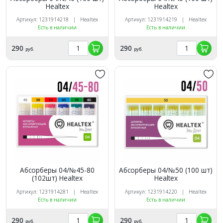
Healtex
Healtex
Артикул: 1231914218 | Healtex
Артикул: 1231914219 | Healtex
Есть в наличии
Есть в наличии
290
290
руб.
руб.
Абсорберы 04/№45-80
Абсорберы 04/№50 (100 шт)
(102шт) Healtex
Healtex
Артикул: 1231914281 | Healtex
Артикул: 1231914220 | Healtex
Есть в наличии
Есть в наличии
290
290
руб.
руб.