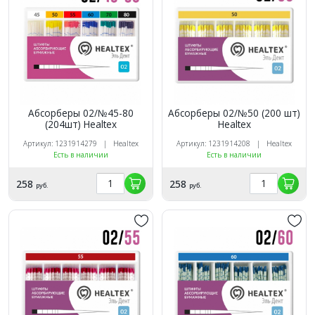
Абсорберы 02/№45-80
Абсорберы 02/№50 (200 шт)
(204шт) Healtex
Healtex
Артикул: 1231914279 | Healtex
Артикул: 1231914208 | Healtex
Есть в наличии
Есть в наличии
258
258
руб.
руб.