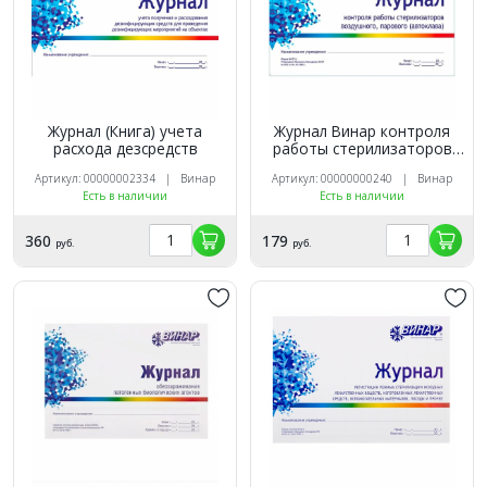
Журнал (Книга) учета
Журнал Винар контроля
расхода дезсредств
работы стерилизаторов
(ф257|у)
Артикул: 00000002334 | Винар
Артикул: 00000000240 | Винар
Есть в наличии
Есть в наличии
360
179
руб.
руб.