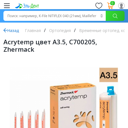
0
Назад
Главная
Ортопедия
Временные ортопед. кон
Acrytemp цвет А3.5, C700205,
Zhermack