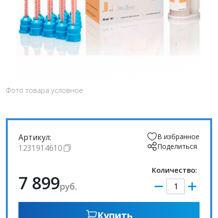
Фото товара условное
Артикул:
В избранное
Поделиться
1231914610
Количество:
7 899
руб.
Купить