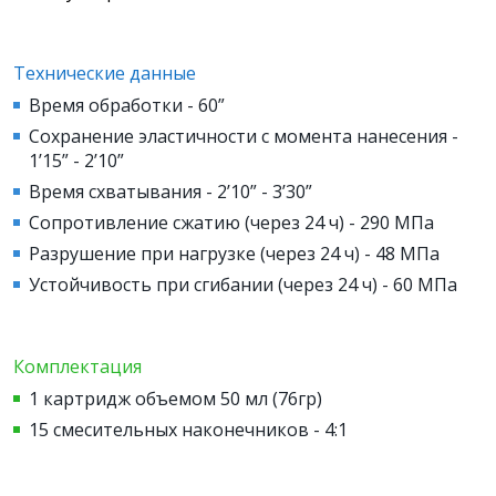
Технические данные
Время обработки - 60”
Сохранение эластичности с момента нанесения -
1’15” - 2’10”
Время схватывания - 2’10” - 3’30”
Сопротивление сжатию (через 24 ч) - 290 МПа
Разрушение при нагрузке (через 24 ч) - 48 МПа
Устойчивость при сгибании (через 24 ч) - 60 МПа
Комплектация
1 картридж объемом 50 мл (76гр)
15 смесительных наконечников - 4:1