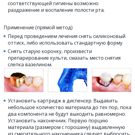
соответствующей гигиены возможно
раздражение и воспаление полости рта.
Применение (прямой метод)
Перед проведением лечения снять силиконовый
оттиск, либо использовать стандартную форму.
Снять старую коронку, произвести
препарирование культи, смазать место снятия
слепка вазелином.
Установить картридж в диспенсер. Выдавить
небольшое количество материала до тех пор, пока
два компонента не будут выходить равномерно.
Установить наконечник. Первую порцию
материала (размером с горошину) выдавленную
из смесительного наконечника следует выбросить.