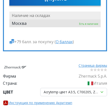
Наличие на складах
Москва
Есть в наличии
+79 балл. за покупку (
О баллах
)
Страница фирмы
Фирма
Zhermack S.p.A.
Страна:
Италия
ЦВЕТ
Acrytemp цвет А3.5, C700205, Zhermack
Инструкция по применению Акритемп