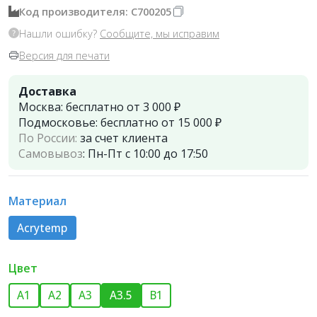
Код производителя: C700205
Нашли ошибку?
Сообщите, мы исправим
Версия для печати
Доставка
Москва:
бесплатно от 3 000 ₽
Подмосковье:
бесплатно от 15 000 ₽
По России:
за счет клиента
Самовывоз
:
Пн-Пт с 10:00 до 17:50
Материал
Acrytemp
Цвет
A1
A2
A3
А3.5
B1