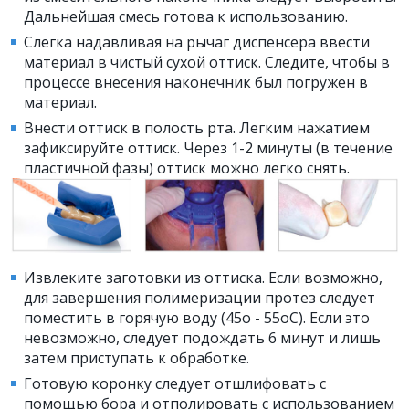
Дальнейшая смесь готова к использованию.
Слегка надавливая на рычаг диспенсера ввести
материал в чистый сухой оттиск. Следите, чтобы в
процессе внесения наконечник был погружен в
материал.
Внести оттиск в полость рта. Легким нажатием
зафиксируйте оттиск. Через 1-2 минуты (в течение
пластичной фазы) оттиск можно легко снять.
Извлеките заготовки из оттиска. Если возможно,
для завершения полимеризации протез следует
поместить в горячую воду (45о - 55оС). Если это
невозможно, следует подождать 6 минут и лишь
затем приступать к обработке.
Готовую коронку следует отшлифовать с
помощью бора и отполировать с использованием