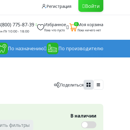
Войти
Регистрация
8(800) 775-87-39
Избранное
Моя корзина
0
Пока что пусто
Пока ничего нет
н-Пт 10:00 - 18:00
По назначению
По производителю
Поделиться
В наличии
ить
фильтры