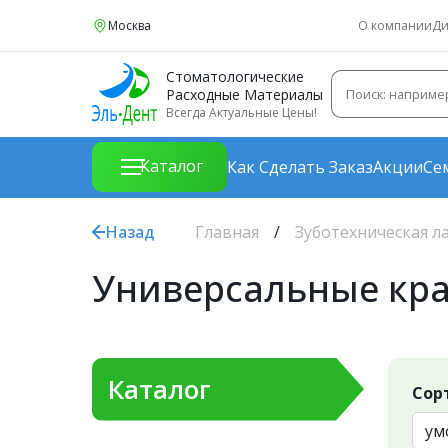
Москва
О компании
Ди
Стоматологические
Расходные Материалы
Всегда Актуальные Цены!
Каталог
Как Сделать Заказ
Акции
Се
Назад
Главная
Зуботехническая л
Универсальные кр
Каталог
Сор