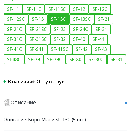
SF-11
SF-11C
SF-11SC
SF-12
SF-12C
SF-12SC
SF-13
SF-13C
SF-13SC
SF-21
SF-21C
SF-21SC
SF-22
SF-24C
SF-31
SF-31C
SF-31SC
SF-32
SF-40
SF-41
SF-41C
SF-S41
SF-41SC
SF-42
SF-43
SI-48C
SF-79
SF-79C
SF-80
SF-80C
SF-81
В наличии
Отсутствует
Описание
Описание: Боры Мани SF-13C (5 шт.)