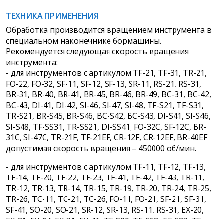
ТЕХНИКА ПРИМЕНЕНИЯ
Обработка производится вращением инструмента в
специальном наконечнике бормашины.
Рекомендуется следующая скорость вращения
инструмента:
- для инструментов с артикулом TF-21, TF-31, TR-21,
FO-22, FO-32, SF-11, SF-12, SF-13, SR-11, RS-21, RS-31,
BR-31, BR-40, BR-41, BR-45, BR-46, BR-49, BC-31, BC-42,
BC-43, DI-41, DI-42, SI-46, SI-47, SI-48, TF-S21, TF-S31,
TR-S21, BR-S45, BR-S46, BC-S42, BC-S43, DI-S41, SI-S46,
SI-S48, TF-SS31, TR-SS21, DI-SS41, FO-32C, SF-12C, BR-
31C, SI-47C, TR-21F, TF-21EF, CR-12F, CR-12EF, BR-40EF
допустимая скорость вращения – 450000 об/мин.
- для инструментов с артикулом TF-11, TF-12, TF-13,
TF-14, TF-20, TF-22, TF-23, TF-41, TF-42, TF-43, TR-11,
TR-12, TR-13, TR-14, TR-15, TR-19, TR-20, TR-24, TR-25,
TR-26, TC-11, TC-21, TC-26, FO-11, FO-21, SF-21, SF-31,
SF-41, SO-20, SO-21, SR-12, SR-13, RS-11, RS-31, EX-20,