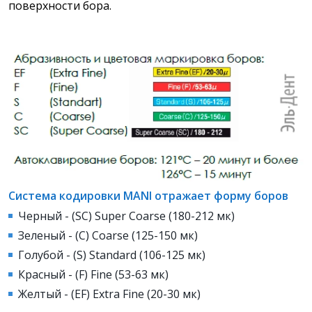
поверхности бора.
Система кодировки MANI отражает форму боров
Черный - (SC) Super Coarse (180-212 мк)
Зеленый - (С) Coarse (125-150 мк)
Голубой - (S) Standard (106-125 мк)
Красный - (F) Fine (53-63 мк)
Желтый - (EF) Extra Fine (20-30 мк)