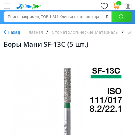
0
Назад
Главная
Стоматологические Материалы
Бор
Боры Мани SF-13C (5 шт.)