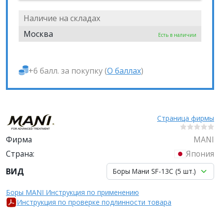
Наличие на складах
Москва
Есть в наличии
+6 балл. за покупку (
О баллах
)
Страница фирмы
Фирма
MANI
Страна:
Япония
ВИД
Боры Мани SF-13C (5 шт.)
Боры MANI Инструкция по применению
Инструкция по проверке подлинности товара