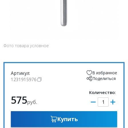
Фото товара условное
Артикул:
В избранное
Поделиться
1231915976
Количество:
575
руб.
Купить