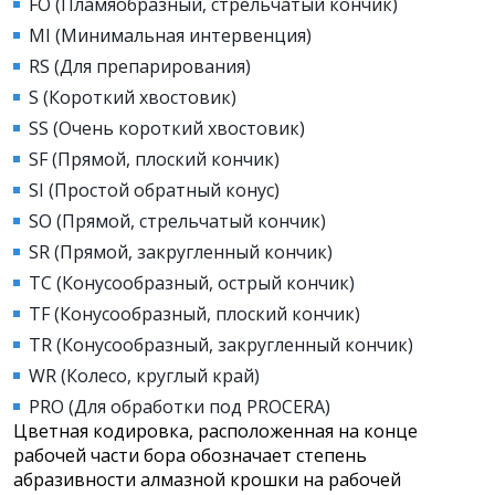
FO (Пламяобразный, стрельчатый кончик)
MI (Минимальная интервенция)
RS (Для препарирования)
S (Короткий хвостовик)
SS (Очень короткий хвостовик)
SF (Прямой, плоский кончик)
SI (Простой обратный конус)
SO (Прямой, стрельчатый кончик)
SR (Прямой, закругленный кончик)
TC (Конусообразный, острый кончик)
TF (Конусообразный, плоский кончик)
TR (Конусообразный, закругленный кончик)
WR (Колесо, круглый край)
PRO (Для обработки под PROCERA)
Цветная кодировка, расположенная на конце
рабочей части бора обозначает степень
абразивности алмазной крошки на рабочей