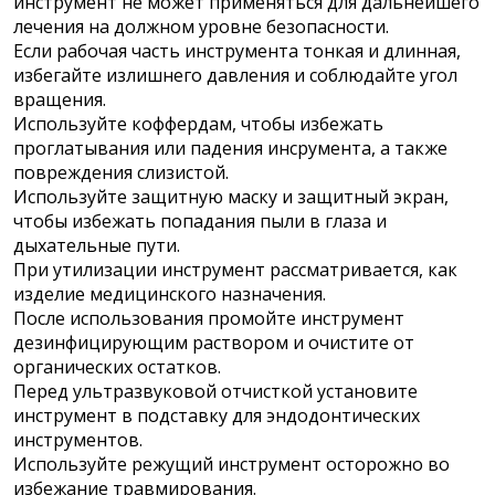
инструмент не может применяться для дальнейшего
лечения на должном уровне безопасности.
Если рабочая часть инструмента тонкая и длинная,
избегайте излишнего давления и соблюдайте угол
вращения.
Используйте коффердам, чтобы избежать
проглатывания или падения инсрумента, а также
повреждения слизистой.
Используйте защитную маску и защитный экран,
чтобы избежать попадания пыли в глаза и
дыхательные пути.
При утилизации инструмент рассматривается, как
изделие медицинского назначения.
После использования промойте инструмент
дезинфицирующим раствором и очистите от
органических остатков.
Перед ультразвуковой отчисткой установите
инструмент в подставку для эндодонтических
инструментов.
Используйте режущий инструмент осторожно во
избежание травмирования.