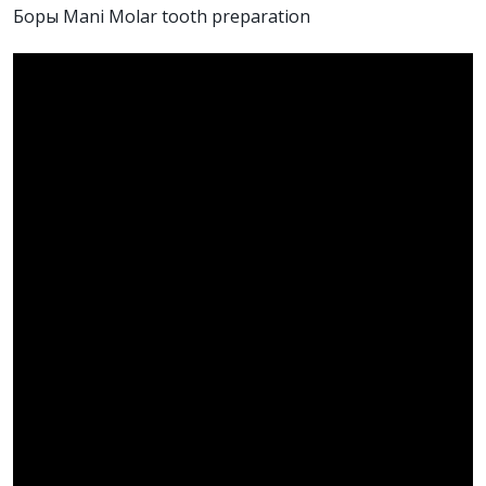
Боры Mani Molar tooth preparation