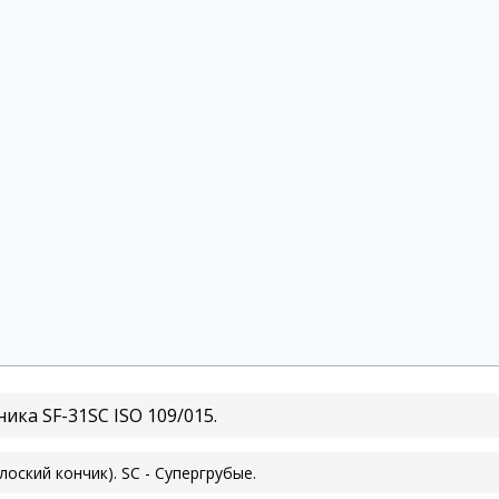
ка SF-31SC ISO 109/015.
Плоский кончик). SC - Супергрубые.