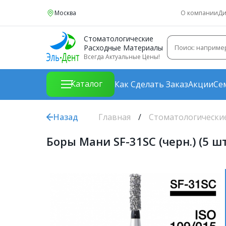
Москва
О компании
Ди
Стоматологические
Расходные Материалы
Всегда Актуальные Цены!
Каталог
Как Сделать Заказ
Акции
Се
Назад
Главная
Стоматологически
Боры Мани SF-31SC (черн.) (5 ш