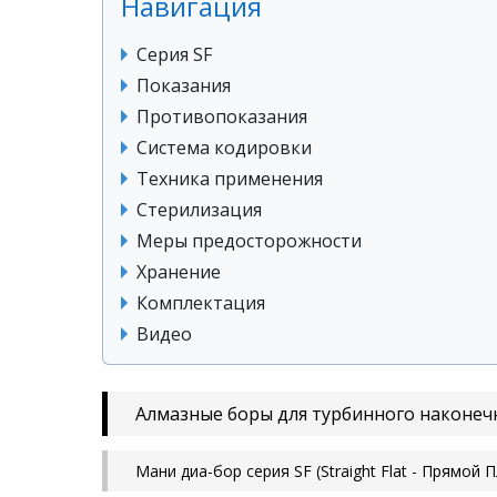
Навигация
Серия SF
Показания
Противопоказания
Система кодировки
Техника применения
Стерилизация
Меры предосторожности
Хранение
Комплектация
Видео
Алмазные боры для турбинного наконечни
Мани диа-бор серия SF (Straight Flat - Прямой 