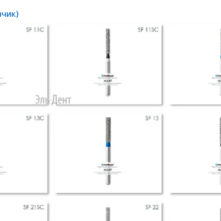
нчик)