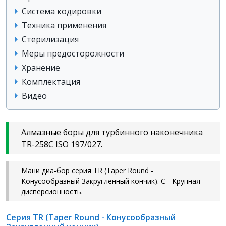
Система кодировки
Техника применения
Стерилизация
Меры предосторожности
Хранение
Комплектация
Видео
Алмазные боры для турбинного наконечника
TR-258C ISO 197/027.
Мани диа-бор серия TR (Taper Round -
Конусообразный Закругленный кончик). C - Крупная
дисперсионность.
Серия TR (Taper Round - Конусообразный