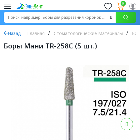
0
Назад
Главная
Стоматологические Материалы
Бор
Боры Мани TR-258C (5 шт.)