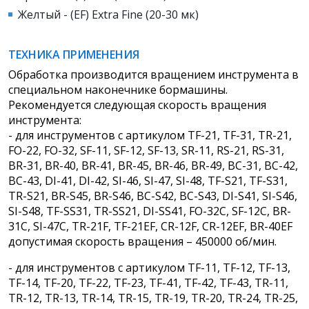
Желтый - (EF) Extra Fine (20-30 мк)
ТЕХНИКА ПРИМЕНЕНИЯ
Обработка производится вращением инструмента в
специальном наконечнике бормашины.
Рекомендуется следующая скорость вращения
инструмента:
- для инструментов с артикулом TF-21, TF-31, TR-21,
FO-22, FO-32, SF-11, SF-12, SF-13, SR-11, RS-21, RS-31,
BR-31, BR-40, BR-41, BR-45, BR-46, BR-49, BC-31, BC-42,
BC-43, DI-41, DI-42, SI-46, SI-47, SI-48, TF-S21, TF-S31,
TR-S21, BR-S45, BR-S46, BC-S42, BC-S43, DI-S41, SI-S46,
SI-S48, TF-SS31, TR-SS21, DI-SS41, FO-32C, SF-12C, BR-
31C, SI-47C, TR-21F, TF-21EF, CR-12F, CR-12EF, BR-40EF
допустимая скорость вращения – 450000 об/мин.
- для инструментов с артикулом TF-11, TF-12, TF-13,
TF-14, TF-20, TF-22, TF-23, TF-41, TF-42, TF-43, TR-11,
TR-12, TR-13, TR-14, TR-15, TR-19, TR-20, TR-24, TR-25,