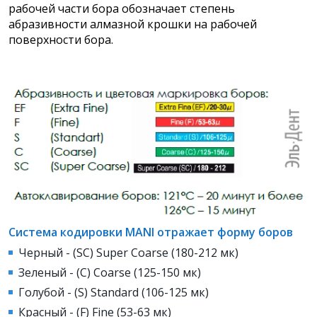
рабочей части бора обозначает степень
абразивности алмазной крошки на рабочей
поверхности бора.
Система кодировки MANI отражает форму боров
Черный - (SC) Super Coarse (180-212 мк)
Зеленый - (С) Coarse (125-150 мк)
Голубой - (S) Standard (106-125 мк)
Красный - (F) Fine (53-63 мк)