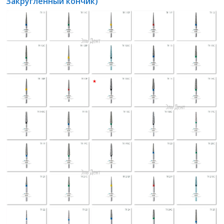
Закругленный кончик)