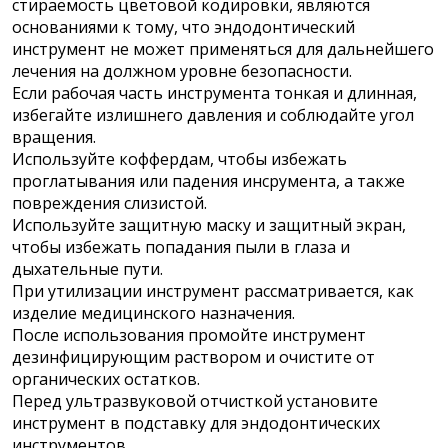
стираемость цветовой кодировки, являются
основаниями к тому, что эндодонтический
инструмент не может применяться для дальнейшего
лечения на должном уровне безопасности.
Если рабочая часть инструмента тонкая и длинная,
избегайте излишнего давления и соблюдайте угол
вращения.
Используйте коффердам, чтобы избежать
проглатывания или падения инсрумента, а также
повреждения слизистой.
Используйте защитную маску и защитный экран,
чтобы избежать попадания пыли в глаза и
дыхательные пути.
При утилизации инструмент рассматривается, как
изделие медицинского назначения.
После использования промойте инструмент
дезинфицирующим раствором и очистите от
органических остатков.
Перед ультразвуковой отчисткой установите
инструмент в подставку для эндодонтических
инструментов.