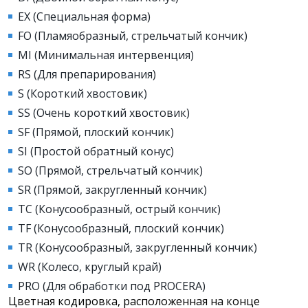
EX (Специальная форма)
FO (Пламяобразный, стрельчатый кончик)
MI (Минимальная интервенция)
RS (Для препарирования)
S (Короткий хвостовик)
SS (Очень короткий хвостовик)
SF (Прямой, плоский кончик)
SI (Простой обратный конус)
SO (Прямой, стрельчатый кончик)
SR (Прямой, закругленный кончик)
TC (Конусообразный, острый кончик)
TF (Конусообразный, плоский кончик)
TR (Конусообразный, закругленный кончик)
WR (Колесо, круглый край)
PRO (Для обработки под PROCERA)
Цветная кодировка, расположенная на конце