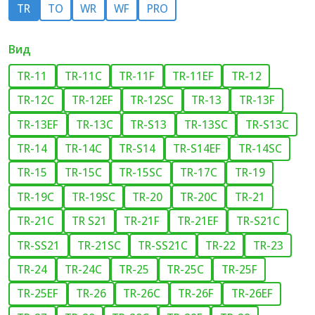
TR
TO
WR
WF
PRO
Вид
TR-11
TR-11C
TR-11F
TR-11EF
TR-12
TR-12C
TR-12EF
TR-12SC
TR-13
TR-13F
TR-13EF
TR-13C
TR-S13
TR-13SC
TR-S13C
TR-14
TR-14C
TR-S14
TR-S14EF
TR-14SC
TR-15
TR-15C
TR-15SC
TR-17C
TR-19
TR-19C
TR-19SC
TR-20
TR-20C
TR-21
TR-21C
TR S21
TR-21F
TR-21EF
TR-S21C
TR-SS21
TR-21SC
TR-SS21C
TR-22
TR-23
TR-24
TR-24C
TR-25
TR-25C
TR-25F
TR-25EF
TR-26
TR-26C
TR-26F
TR-26EF