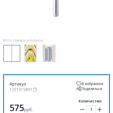
Фото товара условное
Артикул:
В избранное
Поделиться
1231915897
Количество:
575
руб.