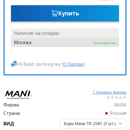
Купить
Наличие на складах
Москва
Есть в наличии
+6 балл. за покупку (
О баллах
)
Страница фирмы
Фирма
MANI
Страна:
Япония
ВИД
Боры Мани TR-258C (5 шт.)