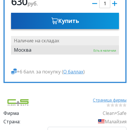
630
руб.
Купить
Наличие на складах
Москва
Есть в наличии
+6 балл. за покупку (
О баллах
)
Страница фирмы
Фирма
Clean+Safe
Страна:
Малайзия