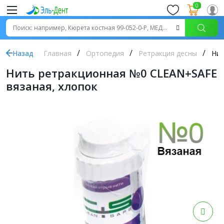
0
Назад
Главная
Ортопедия
Ретракция десны
Нит
Нить ретракционная №0 CLEAN+SAFE
вязаная, хлопок