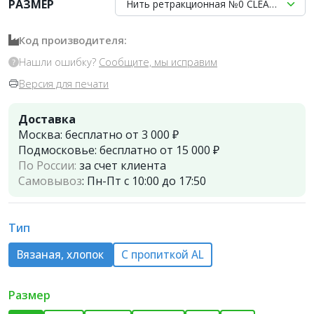
РАЗМЕР
Нить ретракционная №0 CLEAN+SAFE вя
Код производителя:
Нашли ошибку?
Сообщите, мы исправим
Версия для печати
Доставка
Москва:
бесплатно от 3 000 ₽
Подмосковье:
бесплатно от 15 000 ₽
По России:
за счет клиента
Самовывоз
:
Пн-Пт с 10:00 до 17:50
Тип
Вязаная, хлопок
С пропиткой AL
Размер