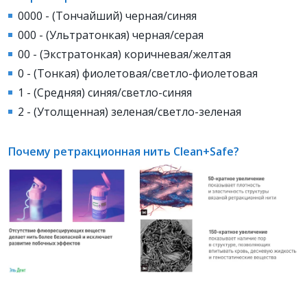
0000 - (Тончайший) черная/синяя
000 - (Ультратонкая) черная/серая
00 - (Экстратонкая) коричневая/желтая
0 - (Тонкая) фиолетовая/светло-фиолетовая
1 - (Средняя) синяя/светло-синяя
2 - (Утолщенная) зеленая/светло-зеленая
Почему ретракционная нить Clean+Safe?