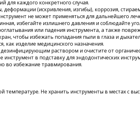
й для каждого конкретного случая.
, деформации (искривления, изгибы), коррозия, стирае
инструмент не может применяться для дальнейшего леч
линная, избегайте излишнего давления и соблюдайте уг
оглатывания или падения инструмента, а также повреж
ран, чтобы избежать попадания пыли в глаза и дыхател
я, как изделие медицинского назначения.
 дезинфицирующим раствором и очистите от органичес
е инструмент в подставку для эндодонтических инстру
о во избежание травмирования.
й температуре. Не хранить инструменты в местах с вы