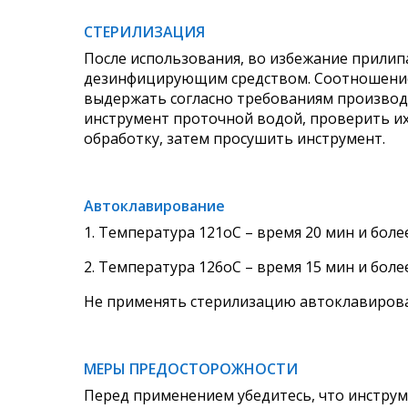
СТЕРИЛИЗАЦИЯ
После использования, во избежание прилип
дезинфицирующим средством. Соотношение
выдержать согласно требованиям производ
инструмент проточной водой, проверить и
обработку, затем просушить инструмент.
Автоклавирование
1. Температура 121оС – время 20 мин и более
2. Температура 126оС – время 15 мин и более
Не применять стерилизацию автоклавирова
МЕРЫ ПРЕДОСТОРОЖНОСТИ
Перед применением убедитесь, что инструм