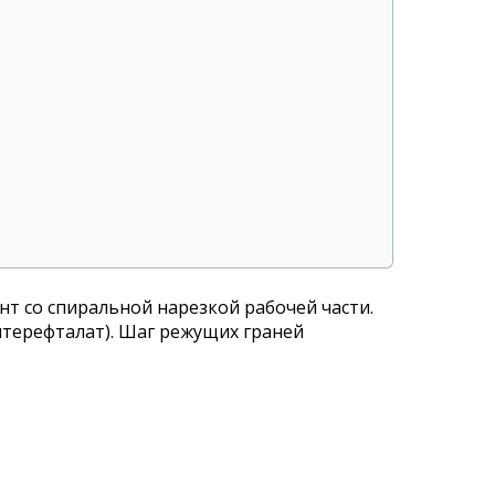
т со спиральной нарезкой рабочей части.
нтерефталат). Шаг режущих граней