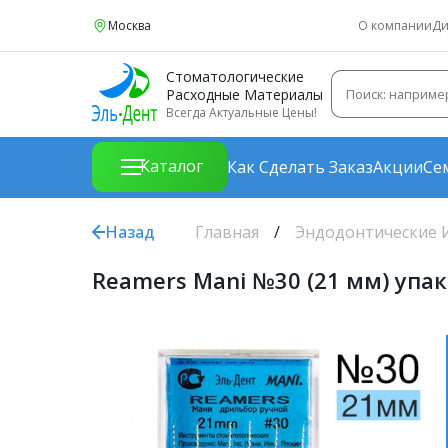
Москва
О компании
Ди
Стоматологические
Расходные Материалы
Всегда Актуальные Цены!
Каталог
Как Сделать Заказ
Акции
Се
Назад
Главная
Эндодонтические 
Reamers Mani №30 (21 мм) упак