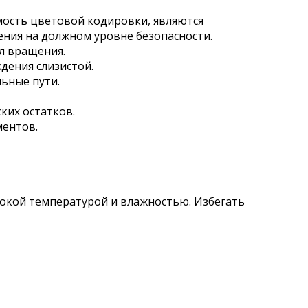
мость цветовой кодировки, являются
ения на должном уровне безопасности.
ол вращения.
дения слизистой.
ьные пути.
ких остатков.
ментов.
сокой температурой и влажностью. Избегать