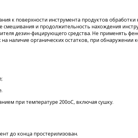
ания к поверхности инструмента продуктов обработки к
 смешивания и продолжительность нахождения инстр
ителя дезин-фицирующего средства. Не применять фе
х на наличие органических остатков, при обнаружении
;
.
нием при температуре 200оС, включая сушку.
ент до конца простерилизован.