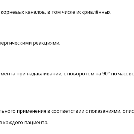
корневых каналов, в том числе искривлённых.
лергическими реакциями.
ента при надавливании, с поворотом на 90° по часово
ьного применения в соответствии с показаниями, опи
 каждого пациента.