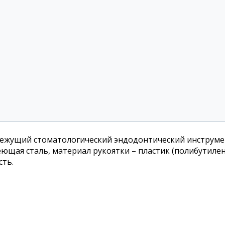
режущий стоматологический эндодонтический инструмен
ющая сталь, материал рукоятки – пластик (полибутиле
сть.