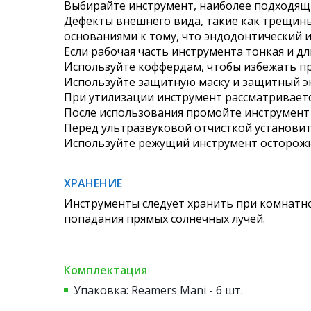
Выбирайте инструмент, наиболее подходящи
Дефекты внешнего вида, такие как трещины
основаниями к тому, что эндодонтический 
Если рабочая часть инструмента тонкая и д
Используйте коффердам, чтобы избежать пр
Используйте защитную маску и защитный эк
При утилизации инструмент рассматриваетс
После использования промойте инструмент
Перед ультразвуковой отчисткой установит
Используйте режущий инструмент осторожн
ХРАНЕНИЕ
Инструменты следует хранить при комнатно
попадания прямых солнечных лучей.
Комплектация
Упаковка: Reamers Mani - 6 шт.