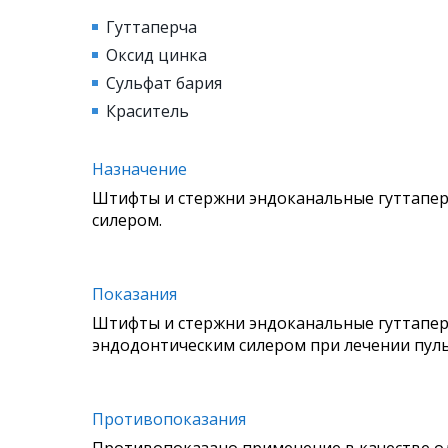
Гуттаперча
Оксид цинка
Сульфат бария
Краситель
Назначение
Штифты и стержни эндоканальные гуттапер
силером.
Показания
Штифты и стержни эндоканальные гуттапер
эндодонтическим силером при лечении пуль
Противопоказания