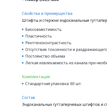
Свойства и преимущества
Штифты и стержни эндоканальные гуттапер
Биосовместимость
Пластичность
Рентгеноконтрастность
Отсутствие токсичности и раздражающего
Постоянство объема
Легкая извлекаемость из канала при нео
Комплектация
Стандартная упаковка: 60 шт.
Состав
Эндоканальных гуттаперчевых штифтов и с