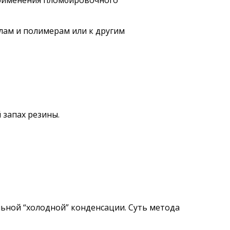
применения пломбировочного
лам и полимерам или к другим
 запах резины.
ьной “холодной” конденсации. Суть метода