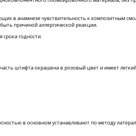
однокомпонентного пломбировочного материала, без 
ющих в анамнезе чувствительность к композитным смо
 быть причиной аллергической реакции.
 срока годности.
асть штифта окрашена в розовый цвет и имеет легкий
сностью в основном устанавливают по методу латерал