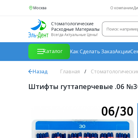
Москва
О компании
Ди
Стоматологические
Расходные Материалы
Всегда Актуальные Цены!
Каталог
Как Сделать Заказ
Акции
Се
Назад
Главная
Стоматологически
Штифты гуттаперчевые .06 №30