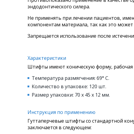
Противопоказано применение в качестве 
эндодонтического силера.
Не применять при лечении пациентов, име
компонентам материала, так как это может
Запрещается использование после истечения
Характеристики
Штифты имеют коническую форму, рабочая ч
Температура размягчения: 69° С.
Количество в упаковке: 120 шт.
Размер упаковки: 70 х 45 х 12 мм.
Инструкция по применению
Гуттаперчевые штифты со стандартной кону
заключается в следующем: