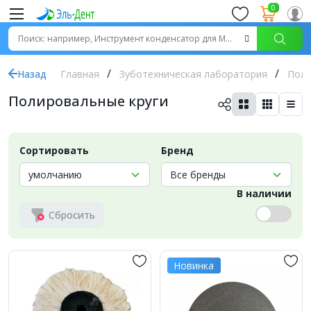
0
Назад
Главная
Зуботехническая лаборатория
Пол
Полировальные круги
Сортировать
Бренд
В наличии
Сбросить
Новинка