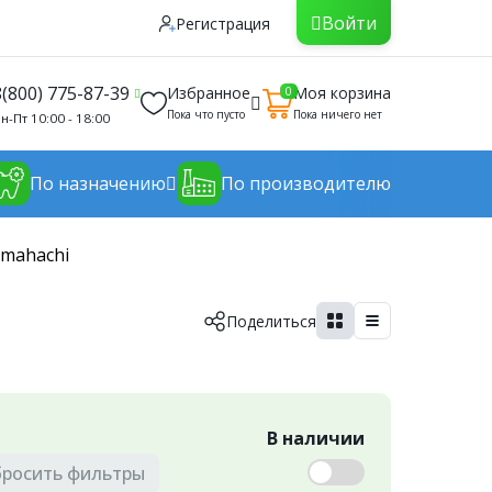
Войти
Регистрация
8(800) 775-87-39
Избранное
Моя корзина
0
Пока что пусто
Пока ничего нет
н-Пт 10:00 - 18:00
По назначению
По производителю
mahachi
Поделиться
В наличии
бросить
фильтры