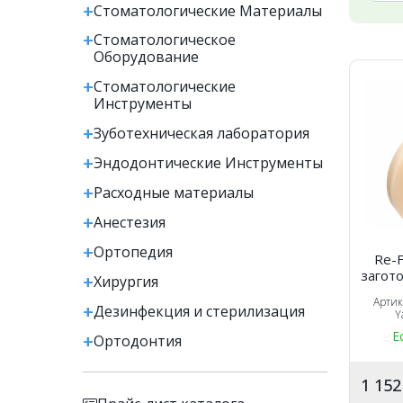
Стоматологические Материалы
Стоматологическое
Оборудование
Стоматологические
Инструменты
Зуботехническая лаборатория
Эндодонтические Инструменты
Расходные материалы
Анестезия
Ортопедия
Re-F
загото
Хирургия
Арти
Дезинфекция и стерилизация
Y
Е
Ортодонтия
1 15