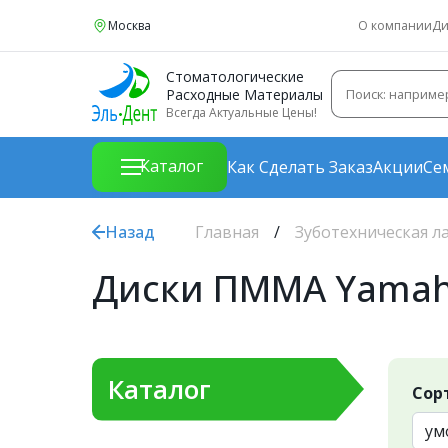
Москва
О компании
Ди
Стоматологические
Расходные Материалы
Всегда Актуальные Цены!
Каталог
Как Сделать Заказ
Акции
Се
Назад
Главная
Зуботехническая л
Диски ПММА Yamah
Каталог
Сор