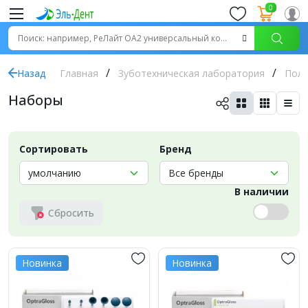
0
Назад
Главная
Зуботехническая лаборатория
Пол
Наборы
Сортировать
Бренд
В наличии
Сбросить
Новинка
Новинка