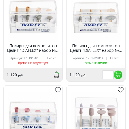
Полиры для композитов
Полиры для композитов
Целит "DIAFLEX" набор №1.
Целит "DIAFLEX" набор №2.
Набор 8шт.
Набор 8шт.
Артикул: 1231919813 | Целит
Артикул: 1231919814 | Целит
Временно отсутствует
Есть в наличии
1 120
1 120
руб.
руб.