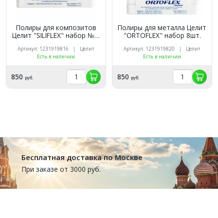
Полиры для композитов
Полиры для металла Целит
Целит "SILIFLEX" набор №1.
"ORTOFLEX" набор 8шт.
Набор 8шт.
Артикул: 1231919816 | Целит
Артикул: 1231919820 | Целит
Есть в наличии
Есть в наличии
850
850
руб.
руб.
Бесплатная доставка по Москве
При заказе от 3000 руб.