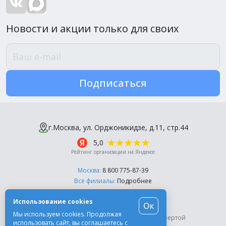
Новости и акции только для своих
Подписаться
г.Москва, ул. Орджоникидзе, д.11, стр.44
5,0
Рейтинг организации на Яндексе
Москва:
8 800 775-87-39
Все филиалы:
Подробнее
Пн-Пт, с 10:00 до 18:00
Использование cookies
Ок
© Компания «Эль-Дент», 2003-2026
Мы используем cookies. Продолжая
Цены на сайте не являются публичной офертой
использовать сайт, вы соглашаетесь с