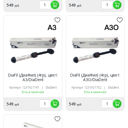
549
549
руб.
руб.
DiaFil (ДиаФил) (4гр), цвет:
DiaFil (ДиаФил) (4гр), цвет:
А3/DiaDent
А3О/DiaDent
Артикул: 1231921747 | DiaDent
Артикул: 1231921752 | DiaDent
Есть в наличии
Есть в наличии
549
549
руб.
руб.