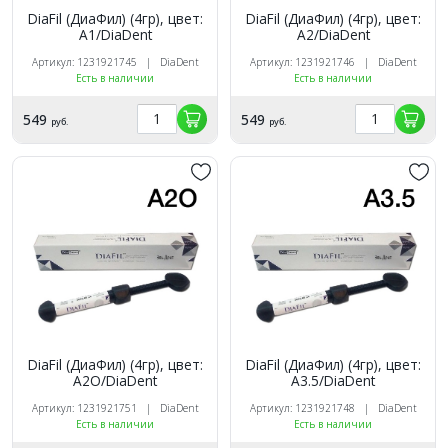
DiaFil (ДиаФил) (4гр), цвет:
DiaFil (ДиаФил) (4гр), цвет:
А1/DiaDent
А2/DiaDent
Артикул: 1231921745 | DiaDent
Артикул: 1231921746 | DiaDent
Есть в наличии
Есть в наличии
549
549
руб.
руб.
DiaFil (ДиаФил) (4гр), цвет:
DiaFil (ДиаФил) (4гр), цвет:
А2О/DiaDent
А3.5/DiaDent
Артикул: 1231921751 | DiaDent
Артикул: 1231921748 | DiaDent
Есть в наличии
Есть в наличии