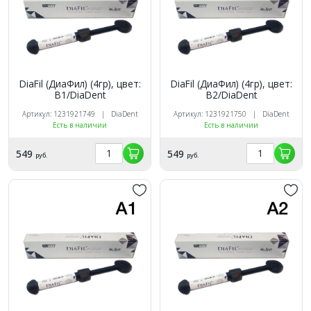
DiaFil (ДиаФил) (4гр), цвет:
DiaFil (ДиаФил) (4гр), цвет:
B1/DiaDent
B2/DiaDent
Артикул: 1231921749 | DiaDent
Артикул: 1231921750 | DiaDent
Есть в наличии
Есть в наличии
549
549
руб.
руб.