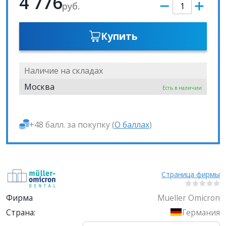
4 776
руб.
Купить
Наличие на складах
Москва
Есть в наличии
+48 балл. за покупку (
О баллах
)
Страница фирмы
Фирма
Mueller Omicron
Страна:
Германия