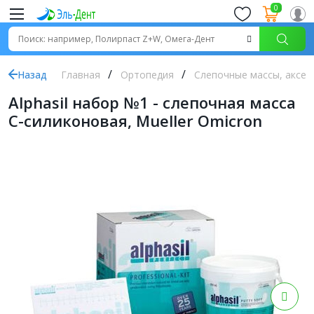
0
Назад
Главная
Ортопедия
Слепочные массы, аксес
Alphasil набор №1 - слепочная масса
С-силиконовая, Mueller Omicron