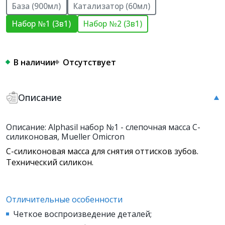
База (900мл)
Катализатор (60мл)
Набор №1 (3в1)
Набор №2 (3в1)
В наличии
Отсутствует
Описание
Описание: Alphasil набор №1 - слепочная масса С-
силиконовая, Mueller Omicron
C-силиконовая масса для снятия оттисков зубов.
Технический силикон.
Отличительные особенности
Четкое воспроизведение деталей;