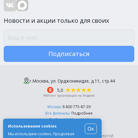
Новости и акции только для своих
Подписаться
г.Москва, ул. Орджоникидзе, д.11, стр.44
5,0
Рейтинг организации на Яндексе
Москва:
8 800 775-87-39
Все филиалы:
Подробнее
Пн-Пт, с 10:00 до 18:00
Использование cookies
Ок
© Компания «Эль-Дент», 2003-2026
Мы используем cookies. Продолжая
Цены на сайте не являются публичной офертой