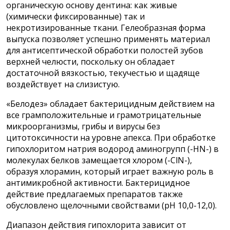
органическую основу дентина: как живые
(химически фиксированные) так и
некротизированные ткани. Гелеобразная форма
выпуска позволяет успешно применять материал
для антисептической обработки полостей зубов
верхней челюсти, поскольку он обладает
достаточной вязкостью, текучестью и щадяще
воздействует на слизистую.
«Белодез» обладает бактерицидным действием на
все грамположительные и грамотрицательные
микроорганизмы, грибы и вирусы без
цитотоксичности на уровне апекса. При обработке
гипохлоритом натрия водород аминогрупп (-HN-) в
молекулах белков замещается хлором (-ClN-),
образуя хлорамин, который играет важную роль в
антимикробной активности. Бактерицидное
действие предлагаемых препаратов также
обусловлено щелочными свойствами (рН 10,0-12,0).
Диапазон действия гипохлорита зависит от