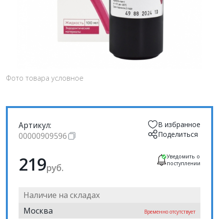
Фото товара условное
Артикул:
В избранное
Поделиться
00000909596
219
Уведомить о
поступлении
руб.
Наличие на складах
Москва
Временно отсутствует