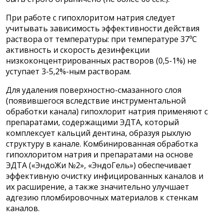
При работе с гипохлоритом натрия следует
учитывать зависимость эффективности действия
раствора от температуры: при температуре 37ºС
активность и скорость дезинфекции
низкоконцентрированных растворов (0,5-1%) не
уступает 3-5,2%-ным растворам.
Для удаления поверхностно-смазанного слоя
(появившегося вследствие инструментальной
обработки канала) гипохлорит натрия применяют с
препаратами, содержащими ЭДТА, который
комплексует кальций дентина, образуя рыхлую
структуру в канале. Комбинированная обработка
гипохлоритом натрия и препаратами на основе
ЭДТА («ЭндоЖи №2», «ЭндоГель») обеспечивает
эффективную очистку инфицированных каналов и
их расширение, а также значительно улучшает
адгезию пломбировочных материалов к стенкам
каналов.