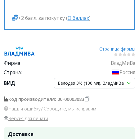
+2 балл. за покупку (
О баллах
)
Страница фирмы
Фирма
ВладМиВа
Страна:
Россия
ВИД
Белодез 3% (100 мл), ВладМиВа
Код производителя: 00-00003083
Нашли ошибку?
Сообщите, мы исправим
Версия для печати
Доставка