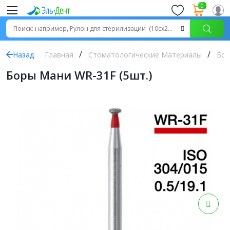
0
Назад
Главная
Стоматологические Материалы
Бор
Боры Мани WR-31F (5шт.)