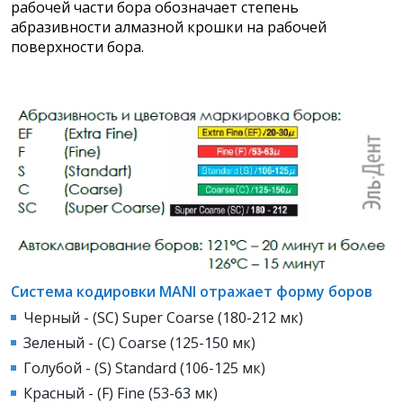
рабочей части бора обозначает степень
абразивности алмазной крошки на рабочей
поверхности бора.
Система кодировки MANI отражает форму боров
Черный - (SC) Super Coarse (180-212 мк)
Зеленый - (С) Coarse (125-150 мк)
Голубой - (S) Standard (106-125 мк)
Красный - (F) Fine (53-63 мк)