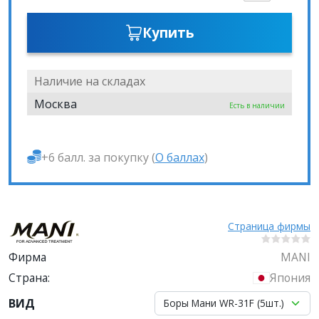
Купить
Наличие на складах
Москва
Есть в наличии
+6 балл. за покупку (
О баллах
)
Страница фирмы
Фирма
MANI
Страна:
Япония
ВИД
Боры Мани WR-31F (5шт.)