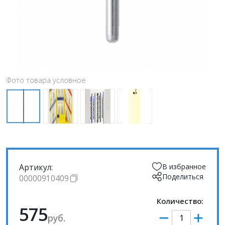
Фото товара условное
Артикул:
В избранное
Поделиться
00000910409
Количество:
575
руб.