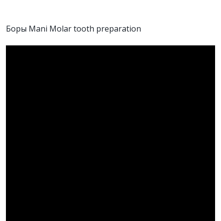
Боры Mani Molar tooth preparation