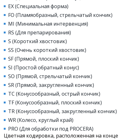
EX (Специальная форма)
FO (Пламяобразный, стрельчатый кончик)
MI (Минимальная интервенция)
RS (Для препарирования)
S (Короткий хвостовик)
SS (Очень короткий хвостовик)
SF (Прямой, плоский кончик)
SI (Простой обратный конус)
SO (Прямой, стрельчатый кончик)
SR (Прямой, закругленный кончик)
TC (Конусообразный, острый кончик)
TF (Конусообразный, плоский кончик)
TR (Конусообразный, закругленный кончик)
WR (Колесо, круглый край)
PRO (Для обработки под PROCERA)
Цветная кодировка, расположенная на конце