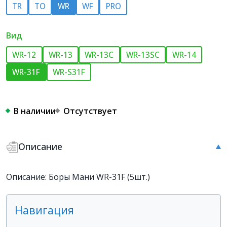
TR
TO
WR
WF
PRO
Вид
WR-12
WR-13
WR-13С
WR-13SС
WR-14
WR-31F
WR-S31F
В наличии
Отсутствует
Описание
Описание: Боры Мани WR-31F (5шт.)
Навигация