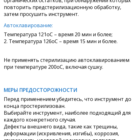
органических остатков, при обнаружении которых
повторить предстерилизационную обработку,
затем просушить инструмент.
Автоклавирование:
Температура 121оС – время 20 мин и более;
2. Температура 126оС – время 15 мин и более.
Не применять стерилизацию автоклавированием
при температуре 200оС, включая сушку.
МЕРЫ ПРЕДОСТОРОЖНОСТИ
Перед применением убедитесь, что инструмент до
конца простерилизован.
Выбирайте инструмент, наиболее подходящий для
каждого конкретного случая.
Дефекты внешнего вида, такие как трещины,
деформации (искривления, изгибы), коррозия,