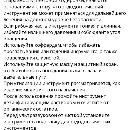
стираемость цветовой кодировки, являются
основаниями к тому, что эндодонтический
инструмент не может применяться для дальнейшего
лечения на должном уровне безопасности.
Если рабочая часть инструмента тонкая и длинная,
избегайте излишнего давления и соблюдайте угол
вращения.
Используйте коффердам, чтобы избежать
проглатывания или падения инсрумента, а также
повреждения слизистой.
Используйте защитную маску и защитный экран,
чтобы избежать попадания пыли в глаза и
дыхательные пути.
При утилизации инструмент рассматривается, как
изделие медицинского назначения.
После использования промойте инструмент
дезинфицирующим раствором и очистите от
органических остатков.
Перед ультразвуковой отчисткой установите
инструмент в подставку для эндодонтических
инструментов.