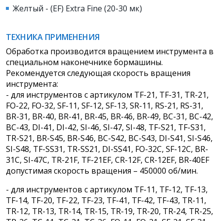
Желтый - (EF) Extra Fine (20-30 мк)
ТЕХНИКА ПРИМЕНЕНИЯ
Обработка производится вращением инструмента в
специальном наконечнике бормашины.
Рекомендуется следующая скорость вращения
инструмента:
- для инструментов с артикулом TF-21, TF-31, TR-21,
FO-22, FO-32, SF-11, SF-12, SF-13, SR-11, RS-21, RS-31,
BR-31, BR-40, BR-41, BR-45, BR-46, BR-49, BC-31, BC-42,
BC-43, DI-41, DI-42, SI-46, SI-47, SI-48, TF-S21, TF-S31,
TR-S21, BR-S45, BR-S46, BC-S42, BC-S43, DI-S41, SI-S46,
SI-S48, TF-SS31, TR-SS21, DI-SS41, FO-32C, SF-12C, BR-
31C, SI-47C, TR-21F, TF-21EF, CR-12F, CR-12EF, BR-40EF
допустимая скорость вращения – 450000 об/мин.
- для инструментов с артикулом TF-11, TF-12, TF-13,
TF-14, TF-20, TF-22, TF-23, TF-41, TF-42, TF-43, TR-11,
TR-12, TR-13, TR-14, TR-15, TR-19, TR-20, TR-24, TR-25,