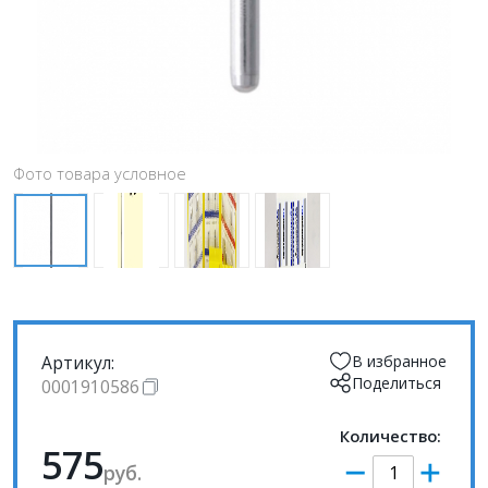
Фото товара условное
Артикул:
В избранное
Поделиться
0001910586
Количество:
575
руб.