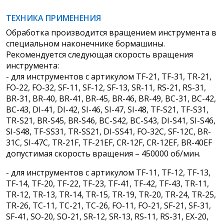
ТЕХНИКА ПРИМЕНЕНИЯ
Обработка производится вращением инструмента в
специальном наконечнике бормашины.
Рекомендуется следующая скорость вращения
инструмента:
- для инструментов с артикулом TF-21, TF-31, TR-21,
FO-22, FO-32, SF-11, SF-12, SF-13, SR-11, RS-21, RS-31,
BR-31, BR-40, BR-41, BR-45, BR-46, BR-49, BC-31, BC-42,
BC-43, DI-41, DI-42, SI-46, SI-47, SI-48, TF-S21, TF-S31,
TR-S21, BR-S45, BR-S46, BC-S42, BC-S43, DI-S41, SI-S46,
SI-S48, TF-SS31, TR-SS21, DI-SS41, FO-32C, SF-12C, BR-
31C, SI-47C, TR-21F, TF-21EF, CR-12F, CR-12EF, BR-40EF
допустимая скорость вращения – 450000 об/мин.
- для инструментов с артикулом TF-11, TF-12, TF-13,
TF-14, TF-20, TF-22, TF-23, TF-41, TF-42, TF-43, TR-11,
TR-12, TR-13, TR-14, TR-15, TR-19, TR-20, TR-24, TR-25,
TR-26, TC-11, TC-21, TC-26, FO-11, FO-21, SF-21, SF-31,
SF-41, SO-20, SO-21, SR-12, SR-13, RS-11, RS-31, EX-20,