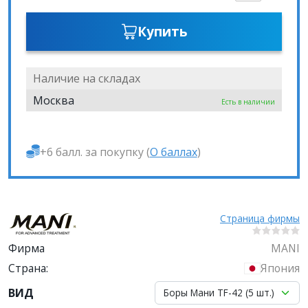
Купить
Наличие на складах
Москва
Есть в наличии
+6 балл. за покупку (
О баллах
)
Страница фирмы
Фирма
MANI
Страна:
Япония
ВИД
Боры Мани TF-42 (5 шт.)