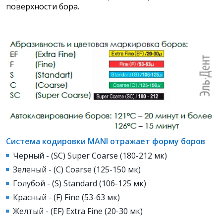
поверхности бора.
Система кодировки MANI отражает форму боров
Черный - (SC) Super Coarse (180-212 мк)
Зеленый - (С) Coarse (125-150 мк)
Голубой - (S) Standard (106-125 мк)
Красный - (F) Fine (53-63 мк)
Желтый - (EF) Extra Fine (20-30 мк)