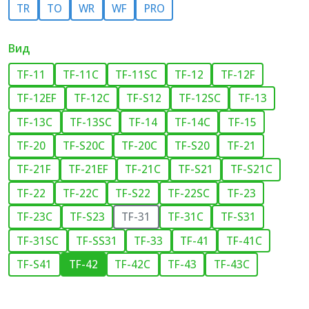
TR
TO
WR
WF
PRO
Вид
TF-11
TF-11C
TF-11SC
TF-12
TF-12F
TF-12EF
TF-12C
TF-S12
TF-12SC
TF-13
TF-13C
TF-13SC
TF-14
TF-14C
TF-15
TF-20
TF-S20C
TF-20C
TF-S20
TF-21
TF-21F
TF-21EF
TF-21C
TF-S21
TF-S21C
TF-22
TF-22C
TF-S22
TF-22SC
TF-23
TF-23C
TF-S23
TF-31
TF-31C
TF-S31
TF-31SC
TF-SS31
TF-33
TF-41
TF-41C
TF-S41
TF-42
TF-42C
TF-43
TF-43C