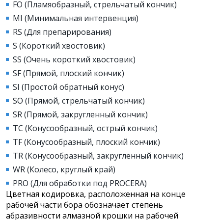
FO (Пламяобразный, стрельчатый кончик)
MI (Минимальная интервенция)
RS (Для препарирования)
S (Короткий хвостовик)
SS (Очень короткий хвостовик)
SF (Прямой, плоский кончик)
SI (Простой обратный конус)
SO (Прямой, стрельчатый кончик)
SR (Прямой, закругленный кончик)
TC (Конусообразный, острый кончик)
TF (Конусообразный, плоский кончик)
TR (Конусообразный, закругленный кончик)
WR (Колесо, круглый край)
PRO (Для обработки под PROCERA)
Цветная кодировка, расположенная на конце
рабочей части бора обозначает степень
абразивности алмазной крошки на рабочей