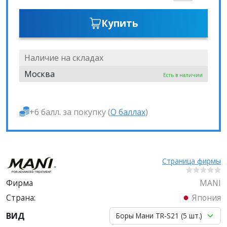
Купить
Наличие на складах
Москва
Есть в наличии
+6 балл. за покупку (
О баллах
)
Страница фирмы
Фирма
MANI
Страна:
Япония
ВИД
Боры Мани TR-S21 (5 шт.)