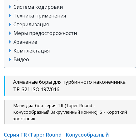
Система кодировки
Техника применения
Стерилизация
Меры предосторожности
Хранение
Комплектация
Видео
Алмазные боры для турбинного наконечника
TR-S21 ISO 197/016.
Мани диа-бор серия TR (Taper Round -
Конусообразный Закругленный кончик). S - Короткий
хвостовик.
Серия TR (Taper Round - Конусообразный