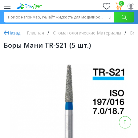
0
Назад
Главная
Стоматологические Материалы
Бор
Боры Мани TR-S21 (5 шт.)