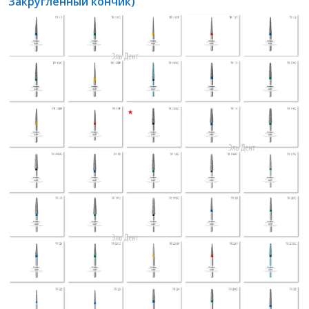
Закругленный кончик)