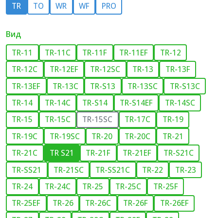
TR
TO
WR
WF
PRO
Вид
TR-11
TR-11C
TR-11F
TR-11EF
TR-12
TR-12C
TR-12EF
TR-12SC
TR-13
TR-13F
TR-13EF
TR-13C
TR-S13
TR-13SC
TR-S13C
TR-14
TR-14C
TR-S14
TR-S14EF
TR-14SC
TR-15
TR-15C
TR-15SC
TR-17C
TR-19
TR-19C
TR-19SC
TR-20
TR-20C
TR-21
TR-21C
TR S21
TR-21F
TR-21EF
TR-S21C
TR-SS21
TR-21SC
TR-SS21C
TR-22
TR-23
TR-24
TR-24C
TR-25
TR-25C
TR-25F
TR-25EF
TR-26
TR-26C
TR-26F
TR-26EF