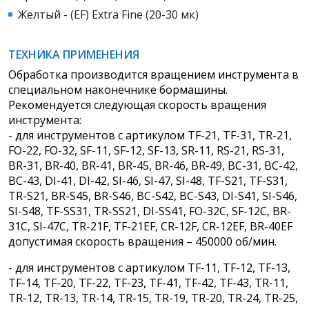
Желтый - (EF) Extra Fine (20-30 мк)
ТЕХНИКА ПРИМЕНЕНИЯ
Обработка производится вращением инструмента в
специальном наконечнике бормашины.
Рекомендуется следующая скорость вращения
инструмента:
- для инструментов с артикулом TF-21, TF-31, TR-21,
FO-22, FO-32, SF-11, SF-12, SF-13, SR-11, RS-21, RS-31,
BR-31, BR-40, BR-41, BR-45, BR-46, BR-49, BC-31, BC-42,
BC-43, DI-41, DI-42, SI-46, SI-47, SI-48, TF-S21, TF-S31,
TR-S21, BR-S45, BR-S46, BC-S42, BC-S43, DI-S41, SI-S46,
SI-S48, TF-SS31, TR-SS21, DI-SS41, FO-32C, SF-12C, BR-
31C, SI-47C, TR-21F, TF-21EF, CR-12F, CR-12EF, BR-40EF
допустимая скорость вращения – 450000 об/мин.
- для инструментов с артикулом TF-11, TF-12, TF-13,
TF-14, TF-20, TF-22, TF-23, TF-41, TF-42, TF-43, TR-11,
TR-12, TR-13, TR-14, TR-15, TR-19, TR-20, TR-24, TR-25,