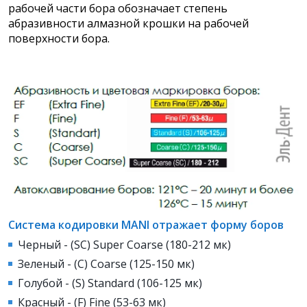
рабочей части бора обозначает степень
абразивности алмазной крошки на рабочей
поверхности бора.
Система кодировки MANI отражает форму боров
Черный - (SC) Super Coarse (180-212 мк)
Зеленый - (С) Coarse (125-150 мк)
Голубой - (S) Standard (106-125 мк)
Красный - (F) Fine (53-63 мк)