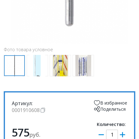
Фото товара условное
Артикул:
В избранное
Поделиться
0001910608
Количество:
575
руб.