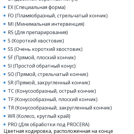
EX (Специальная форма)
FO (Пламяобразный, стрельчатый кончик)
MI (Минимальная интервенция)
RS (Для препарирования)
S (Короткий хвостовик)
SS (Очень короткий хвостовик)
SF (Прямой, плоский кончик)
SI (Простой обратный конус)
SO (Прямой, стрельчатый кончик)
SR (Прямой, закругленный кончик)
TC (Конусообразный, острый кончик)
TF (Конусообразный, плоский кончик)
TR (Конусообразный, закругленный кончик)
WR (Колесо, круглый край)
PRO (Для обработки под PROCERA)
Цветная кодировка, расположенная на конце