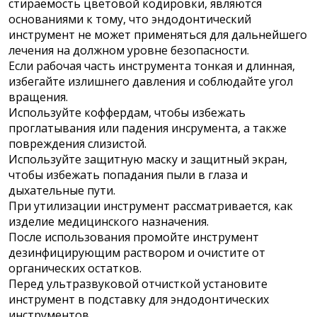
стираемость цветовой кодировки, являются
основаниями к тому, что эндодонтический
инструмент не может применяться для дальнейшего
лечения на должном уровне безопасности.
Если рабочая часть инструмента тонкая и длинная,
избегайте излишнего давления и соблюдайте угол
вращения.
Используйте коффердам, чтобы избежать
проглатывания или падения инсрумента, а также
повреждения слизистой.
Используйте защитную маску и защитный экран,
чтобы избежать попадания пыли в глаза и
дыхательные пути.
При утилизации инструмент рассматривается, как
изделие медицинского назначения.
После использования промойте инструмент
дезинфицирующим раствором и очистите от
органических остатков.
Перед ультразвуковой отчисткой установите
инструмент в подставку для эндодонтических
инструментов.