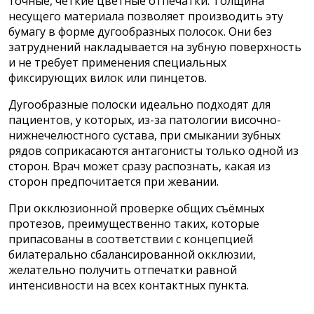
точные, чёткие цветные отпечатки. Толщина
несущего материала позволяет производить эту
бумагу в форме дугообразных полосок. Они без
затруднений накладывается на зубную поверхность
и не требует применения специальных
фиксирующих вилок или пинцетов.
Дугообразные полоски идеально подходят для
пациентов, у которых, из-за патологии височно-
нижнечелюстного сустава, при смыкании зубных
рядов соприкасаются антагонисты только одной из
сторон. Врач может сразу распознать, какая из
сторон предпочитается при жевании.
При окклюзионной проверке общих съёмных
протезов, преимущественно таких, которые
припасованы в соответствии с концепцией
билатерально сбалансированной окклюзии,
желательно получить отпечатки равной
интенсивности на всех контактных пункта.