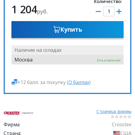
Количество:
1 204
руб.
Купить
Наличие на складах
Москва
Есть в наличии
+12 балл. за покупку (
О баллах
)
Страница фирмы
Фирма
Crosstex
Страна:
США