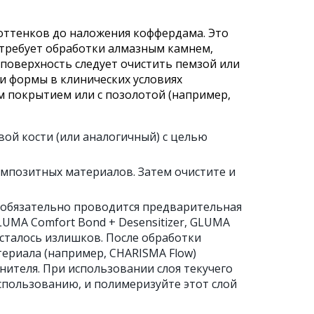
ттенков до наложения коффердама. Это
е требует обработки алмазным камнем,
поверхность следует очистить пемзой или
и формы в клинических условиях
 покрытием или с позолотой (например,
ой кости (или аналогичный) с целью
мпозитных материалов. Затем очистите и
 обязательно проводится предварительная
UMA Comfort Bond + Desensitizer, GLUMA
 осталось излишков. После обработки
ериала (например, CHARISMA Flow)
нителя. При использовании слоя текучего
спользованию, и полимеризуйте этот слой