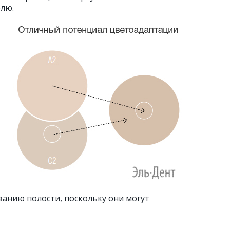
елю.
ванию полости, поскольку они могут