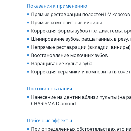
Показания к применению
Прямые реставрации полостей I-V классов
Прямые композитные виниры
Коррекция формы зубов (т.е. диастемы, вр
Шинирование зубов, расшатанных в резу
Непрямые реставрации (вкладки, виниры)
Восстановление молочных зубов
Наращивание культи зуба
Коррекция керамики и композита (в соче
Противопоказания
Нанесение на дентин вблизи пульпы (на ра
CHARISMA Diamond.
Побочные эффекты
При определенных обстоятельствах это из