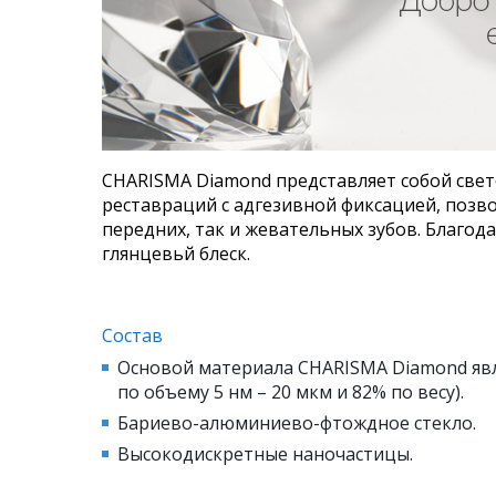
CHARISMA Diamond представляет собой све
реставраций с адгезивной фиксацией, позво
передних, так и жевательных зубов. Благод
глянцевьй блеск.
Состав
Основой материала CHARISMA Diamond яв
по объему 5 нм – 20 мкм и 82% по весу).
Бариево-алюминиево-фтождное стекло.
Высокодискретные наночастицы.