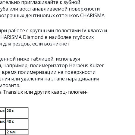
ательно приглаживайте к зубной
зуба или восстанавливаемой поверхности
прозрачных дентиновых оттенков CHARISMA
ри работе с крупными полостями IV класса и
HARISMA Diamond в наиболее глубоких
 для резцов, если возникнет
денной ниже таблицей, используя
 например, полимеризатор Heraeus Kulzer
Во время полимеризации на поверхности
ения или удаления на этапе наращивания
мпозита.
ranslux или других квэрц-галоген-