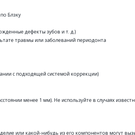
 по Блзку
ожденные дефекты зубов и т. д.)
льтате травмы или заболеваний периодонта
тании с подходящей системой коррекции)
сстоянии менее 1 мм). Не используйте в случаях извес
делие или какой-нибудь из его компонентов могут выз