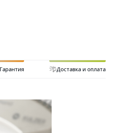
Гарантия
Доставка и оплата