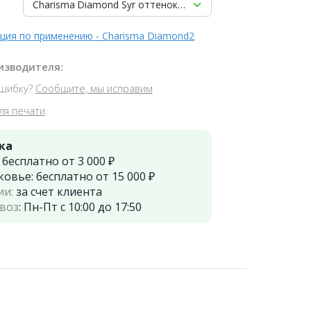
Charisma Diamond Syr оттенок A3 шприц (4гр), Kulzer
ция по применению - Charisma Diamond2
изводителя:
шибку?
Сообщите, мы исправим
ля печати
ка
:
бесплатно от 3 000 ₽
ковье:
бесплатно от 15 000 ₽
ии:
за счет клиента
воз
:
Пн-Пт с 10:00 до 17:50