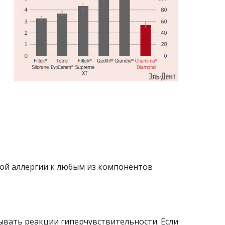
тной аллергии к любым из компонентов
ывать реакции гиперчувствительности. Если