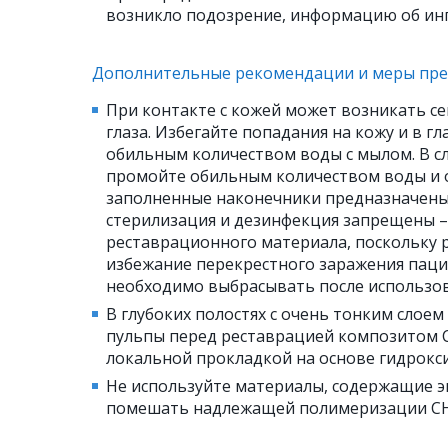
возникло подозрение, информацию об инг
Дополнительные рекомендации и меры пр
При контакте с кожей может возникать с
глаза. Избегайте попадания на кожу и в г
обильным количеством воды с мылом. В с
промойте обильным количеством воды и 
заполненные наконечники предназначены
стерилизация и дезинфекция запрещены –
реставрационного материала, поскольку 
избежание перекрестного заражения пац
необходимо выбрасывать после использов
В глубоких полостях с очень тонким слое
пульпы перед реставрацией композитом C
локальной прокладкой на основе гидрокс
Не используйте материалы, содержащие э
помешать надлежащей полимеризации CH