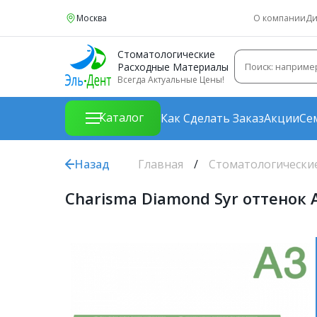
Москва
О компании
Ди
Стоматологические
Расходные Материалы
Всегда Актуальные Цены!
Каталог
Как Сделать Заказ
Акции
Се
Назад
Главная
Стоматологически
Charisma Diamond Syr оттенок A