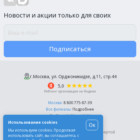
Новости и акции только для своих
Подписаться
г.Москва, ул. Орджоникидзе, д.11, стр.44
5,0
Рейтинг организации на Яндексе
Москва:
8 800 775-87-39
Все филиалы:
Подробнее
Пн-Пт, с 10:00 до 18:00
Использование cookies
Ок
© Компания «Эль-Дент», 2003-2026
Мы используем cookies. Продолжая
Цены на сайте не являются публичной офертой
использовать сайт, вы соглашаетесь с