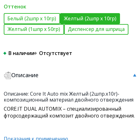
Оттенок
Белый (2шпр x 10гр)
Желтый (2шпр x 10гр)
Желтый (1шпр x 50гр)
Диспенсер для шприца
В наличии
Отсутствует
Описание
Описание: Core It Auto mix Желтый (2шпр.х10г)-
композиционный материал двойного отверждения
CORE.IT DUAL AUTOMIX – специализированный
фторсодержащий композит двойного отверждения.
Показания к применению