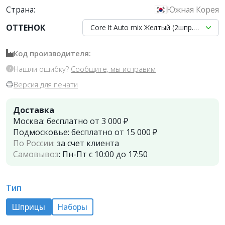
Страна:
Южная Корея
ОТТЕНОК
Core It Auto mix Желтый (2шпр.х10г)-
Код производителя:
Нашли ошибку?
Сообщите, мы исправим
Версия для печати
Доставка
Москва:
бесплатно от 3 000 ₽
Подмосковье:
бесплатно от 15 000 ₽
По России:
за счет клиента
Самовывоз
:
Пн-Пт с 10:00 до 17:50
Тип
Шприцы
Наборы