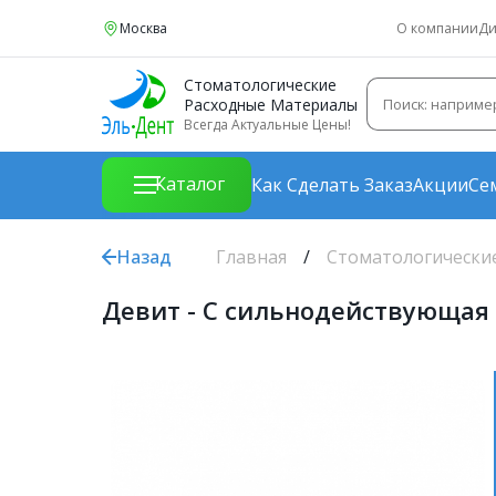
Москва
О компании
Ди
Стоматологические
Расходные Материалы
Всегда Актуальные Цены!
Каталог
Как Сделать Заказ
Акции
Се
Назад
Главная
Стоматологически
Девит - С сильнодействующая 