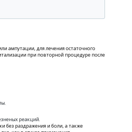
ли ампутации, для лечения остаточного
витализации при повторной процедуре после
пы.
зненых реакций.
 без раздражения и боли, а также