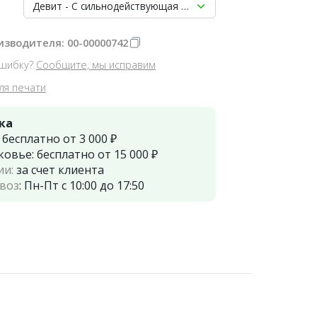
Девит - С сильнодействующая паста (3г), ВладМиВа
изводителя: 00-00000742
шибку?
Сообщите, мы исправим
ля печати
ка
:
бесплатно от 3 000 ₽
ковье:
бесплатно от 15 000 ₽
ии:
за счет клиента
воз
:
Пн-Пт с 10:00 до 17:50