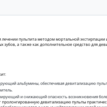
 лечении пульпита методом мортальной экстирпации и
х зубов, а также как дополнительное средство для де
ит:
ирующий альбумины, обеспечивая девитализацию пуль
итель.
езирующий и снижающий опасность возникновения боле
т пролонгированную девитализацию пульпы практически