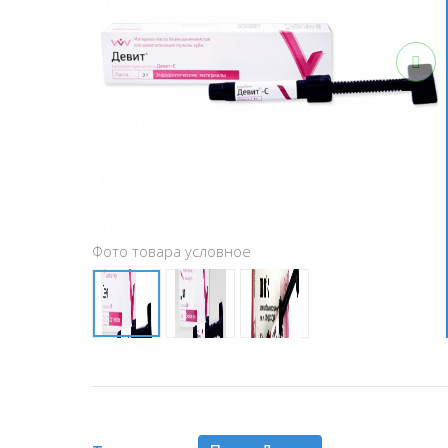
Фото товара условное