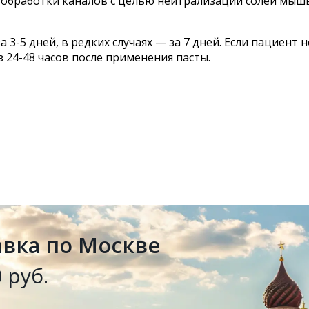
бработки каналов с целью нейтрализации солей мышья
3-5 дней, в редких случаях — за 7 дней. Если пациент
24-48 часов после применения пасты.
авка по Москве
 руб.