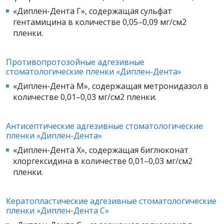
«Диплен-Дента Г», содержащая сульфат
гентамицина в количестве 0,05–0,09 мг/см2
пленки.
Противопротозойные адгезивные
стоматологические пленки «Диплен-Дента»
«Диплен-Дента М», содержащая метронидазол в
количестве 0,01–0,03 мг/см2 пленки.
Антисептические адгезивные стоматологические
пленки «Диплен-Дента»
«Диплен-Дента X», содержащая биглюконат
хлоргексидина в количестве 0,01–0,03 мг/см2
пленки.
Кератопластические адгезивные стоматологические
пленки «Диплен-Дента С»