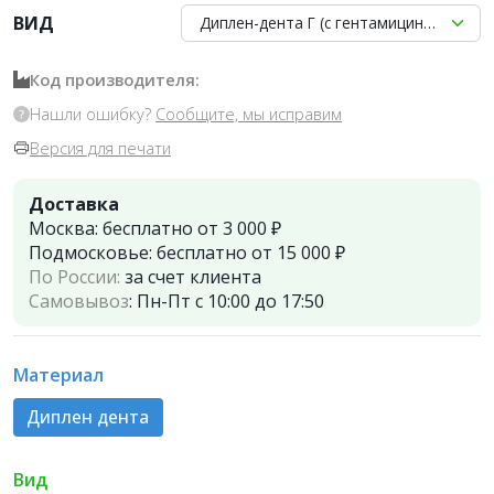
ВИД
Диплен-дента Г (с гентамицином), Нор
Код производителя:
Нашли ошибку?
Сообщите, мы исправим
Версия для печати
Доставка
Москва:
бесплатно от 3 000 ₽
Подмосковье:
бесплатно от 15 000 ₽
По России:
за счет клиента
Самовывоз
:
Пн-Пт с 10:00 до 17:50
Материал
Диплен дента
Вид