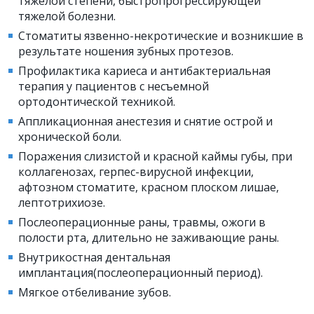
тяжелой степени, быстропрогрессирующей
тяжелой болезни.
Стоматиты язвенно-некротические и возникшие в
результате ношения зубных протезов.
Профилактика кариеса и антибактериальная
терапия у пациентов с несъемной
ортодонтической техникой.
Аппликационная анестезия и снятие острой и
хронической боли.
Поражения слизистой и красной каймы губы, при
коллагенозах, герпес-вирусной инфекции,
афтозном стоматите, красном плоском лишае,
лептотрихиозе.
Послеоперационные раны, травмы, ожоги в
полости рта, длительно не заживающие раны.
Внутрикостная дентальная
имплантация(послеоперационный период).
Мягкое отбеливание зубов.