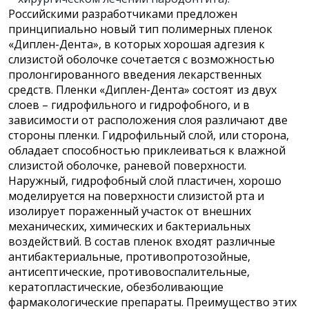
Российскими разработчиками предложен
принципиально новый тип полимерных пленок
«Диплен-Дента», в которых хорошая адгезия к
слизистой оболочке сочетается с возможностью
пролонгированного введения лекарственных
средств. Пленки «Диплен-Дента» состоят из двух
слоев – гидрофильного и гидрофобного, и в
зависимости от расположения слоя различают две
стороны пленки. Гидрофильный слой, или сторона,
обладает способностью приклеиваться к влажной
слизистой оболочке, раневой поверхности.
Наружный, гидрофобный слой пластичен, хорошо
моделируется на поверхности слизистой рта и
изолирует пораженный участок от внешних
механических, химических и бактериальных
воздействий. В состав пленок входят различные
антибактериальные, противопротозойные,
антисептические, противовоспалительные,
кератопластические, обезболивающие
фармакологические препараты. Преимущество этих