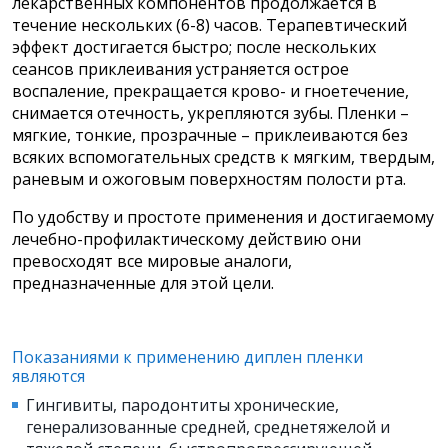
лекарственных компонентов продолжается в
течение нескольких (6-8) часов. Терапевтический
эффект достигается быстро; после нескольких
сеансов приклеивания устраняется острое
воспаление, прекращается крово- и гноетечение,
снимается отечность, укрепляются зубы. Пленки –
мягкие, тонкие, прозрачные – приклеиваются без
всяких вспомогательных средств к мягким, твердым,
раневым и ожоговым поверхностям полости рта.
По удобству и простоте применения и достигаемому
лечебно-профилактическому действию они
превосходят все мировые аналоги,
предназначенные для этой цели.
Показаниями к применению диплен пленки
являются
Гингивиты, пародонтиты хронические,
генерализованные средней, среднетяжелой и