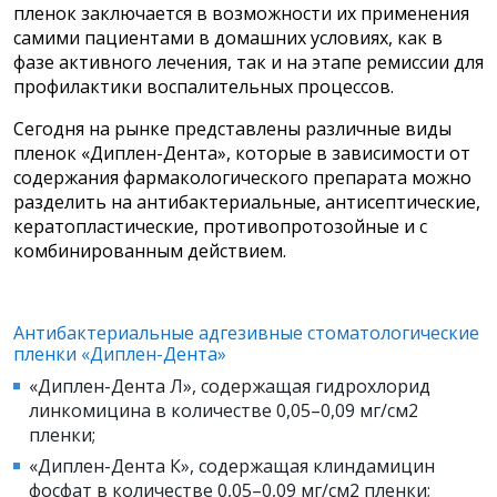
пленок заключается в возможности их применения
самими пациентами в домашних условиях, как в
фазе активного лечения, так и на этапе ремиссии для
профилактики воспалительных процессов.
Сегодня на рынке представлены различные виды
пленок «Диплен-Дента», которые в зависимости от
содержания фармакологического препарата можно
разделить на антибактериальные, антисептические,
кератопластические, противопротозойные и с
комбинированным действием.
Антибактериальные адгезивные стоматологические
пленки «Диплен-Дента»
«Диплен-Дента Л», содержащая гидрохлорид
линкомицина в количестве 0,05–0,09 мг/см2
пленки;
«Диплен-Дента К», содержащая клиндамицин
фосфат в количестве 0,05–0,09 мг/см2 пленки;