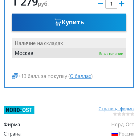
1 279
руб.
Купить
Наличие на складах
Москва
Есть в наличии
+13 балл. за покупку (
О баллах
)
Страница фирмы
Фирма
Норд-Ост
Страна:
Россия