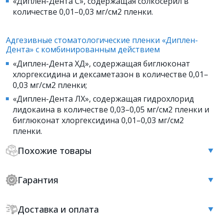
«Диплен-Дента С», содержащая солкосерил в
количестве 0,01–0,03 мг/см2 пленки.
Адгезивные стоматологические пленки «Диплен-
Дента» с комбинированным действием
«Диплен-Дента ХД», содержащая биглюконат
хлоргексидина и дексаметазон в количестве 0,01–
0,03 мг/см2 пленки;
«Диплен-Дента ЛХ», содержащая гидрохлорид
лидокаина в количестве 0,03–0,05 мг/см2 пленки и
биглюконат хлоргексидина 0,01–0,03 мг/см2
пленки.
Похожие товары
Гарантия
Доставка и оплата