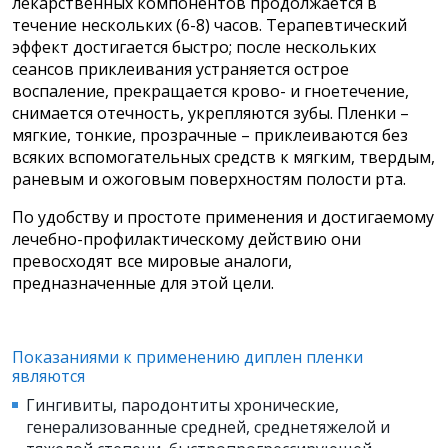
лекарственных компонентов продолжается в
течение нескольких (6-8) часов. Терапевтический
эффект достигается быстро; после нескольких
сеансов приклеивания устраняется острое
воспаление, прекращается крово- и гноетечение,
снимается отечность, укрепляются зубы. Пленки –
мягкие, тонкие, прозрачные – приклеиваются без
всяких вспомогательных средств к мягким, твердым,
раневым и ожоговым поверхностям полости рта.
По удобству и простоте применения и достигаемому
лечебно-профилактическому действию они
превосходят все мировые аналоги,
предназначенные для этой цели.
Показаниями к применению диплен пленки
являются
Гингивиты, пародонтиты хронические,
генерализованные средней, среднетяжелой и