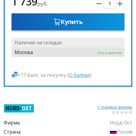
1 739
руб.
Купить
Наличие на складах
Москва
Есть в наличии
+17 балл. за покупку (
О баллах
)
Страница фирмы
Фирма
Норд-Ост
Страна:
Россия