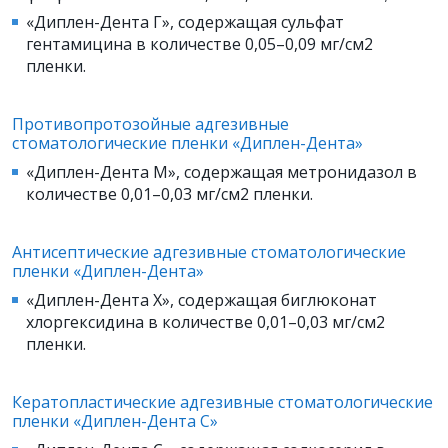
«Диплен-Дента Г», содержащая сульфат
гентамицина в количестве 0,05–0,09 мг/см2
пленки.
Противопротозойные адгезивные
стоматологические пленки «Диплен-Дента»
«Диплен-Дента М», содержащая метронидазол в
количестве 0,01–0,03 мг/см2 пленки.
Антисептические адгезивные стоматологические
пленки «Диплен-Дента»
«Диплен-Дента X», содержащая биглюконат
хлоргексидина в количестве 0,01–0,03 мг/см2
пленки.
Кератопластические адгезивные стоматологические
пленки «Диплен-Дента С»