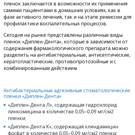
пленок заключается в возможности их применения
самими пациентами в домашних условиях, как в
фазе активного лечения, так и на этапе ремиссии для
профилактики воспалительных процессов.
Сегодня на рынке представлены различные виды
пленок «Диплен-Дента», которые в зависимости от
содержания фармакологического препарата можно
разделить на антибактериальные, антисептические,
кератопластические, противопротозойные и с
комбинированным действием.
Антибактериальные адгезивные стоматологические
пленки «Диплен-Дента»
«Диплен-Дента Л», содержащая гидрохлорид
линкомицина в количестве 0,05–0,09 мг/см2
пленки;
«Диплен-Дента К», содержащая клиндамицин
фосфат в количестве 0,05–0,09 мг/см2 пленки;