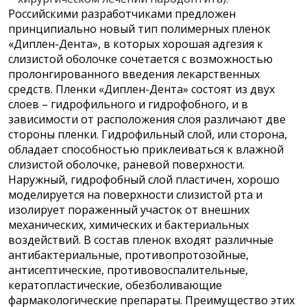
Российскими разработчиками предложен
принципиально новый тип полимерных пленок
«Диплен-Дента», в которых хорошая адгезия к
слизистой оболочке сочетается с возможностью
пролонгированного введения лекарственных
средств. Пленки «Диплен-Дента» состоят из двух
слоев – гидрофильного и гидрофобного, и в
зависимости от расположения слоя различают две
стороны пленки. Гидрофильный слой, или сторона,
обладает способностью приклеиваться к влажной
слизистой оболочке, раневой поверхности.
Наружный, гидрофобный слой пластичен, хорошо
моделируется на поверхности слизистой рта и
изолирует пораженный участок от внешних
механических, химических и бактериальных
воздействий. В состав пленок входят различные
антибактериальные, противопротозойные,
антисептические, противовоспалительные,
кератопластические, обезболивающие
фармакологические препараты. Преимущество этих