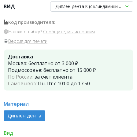
ВИД
Диплен-дента К (с клиндамицином), Но
Код производителя:
Нашли ошибку?
Сообщите, мы исправим
Версия для печати
Доставка
Москва:
бесплатно от 3 000 ₽
Подмосковье:
бесплатно от 15 000 ₽
По России:
за счет клиента
Самовывоз
:
Пн-Пт с 10:00 до 17:50
Материал
Диплен дента
Вид