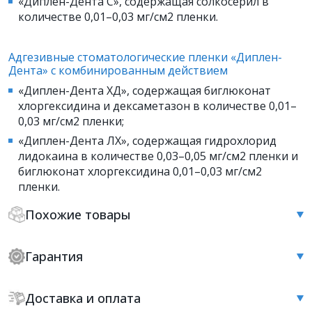
«Диплен-Дента С», содержащая солкосерил в
количестве 0,01–0,03 мг/см2 пленки.
Адгезивные стоматологические пленки «Диплен-
Дента» с комбинированным действием
«Диплен-Дента ХД», содержащая биглюконат
хлоргексидина и дексаметазон в количестве 0,01–
0,03 мг/см2 пленки;
«Диплен-Дента ЛХ», содержащая гидрохлорид
лидокаина в количестве 0,03–0,05 мг/см2 пленки и
биглюконат хлоргексидина 0,01–0,03 мг/см2
пленки.
Похожие товары
Гарантия
Доставка и оплата