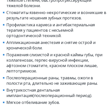
тяжелой степени, быстропрогрессирующей
тяжелой болезни.
Стоматиты язвенно-некротические и возникшие в
результате ношения зубных протезов.
Профилактика кариеса и антибактериальная
терапия у пациентов с несъемной
ортодонтической техникой.
Аппликационная анестезия и снятие острой и
хронической боли.
Поражения слизистой и красной каймы губы, при
коллагенозах, герпес-вирусной инфекции,
афтозном стоматите, красном плоском лишае,
лептотрихиозе.
Послеоперационные раны, травмы, ожоги в
полости рта, длительно не заживающие раны.
Внутрикостная дентальная
имплантация(послеоперационный период).
Мягкое отбеливание зубов.