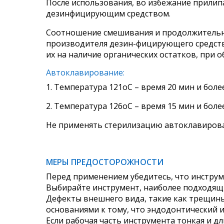
После использования, во избежание прилип
дезинфицирующим средством.
Соотношение смешивания и продолжительн
производителя дезин-фицирующего средств
их на наличие органических остатков, при
Автоклавирование:
1. Температура 121оС – время 20 мин и более
2. Температура 126оС – время 15 мин и более
Не применять стерилизацию автоклавирова
МЕРЫ ПРЕДОСТОРОЖНОСТИ
Перед применением убедитесь, что инструм
Выбирайте инструмент, наиболее подходящи
Дефекты внешнего вида, такие как трещины
основаниями к тому, что эндодонтический 
Если рабочая часть инструмента тонкая и д