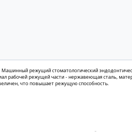
- Машинный режущий стоматологический эндодонтичес
иал рабочей режущей части - нержавеющая сталь, мате
величен, что повышает режущую способность.