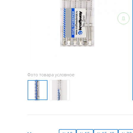
Фото товара условное