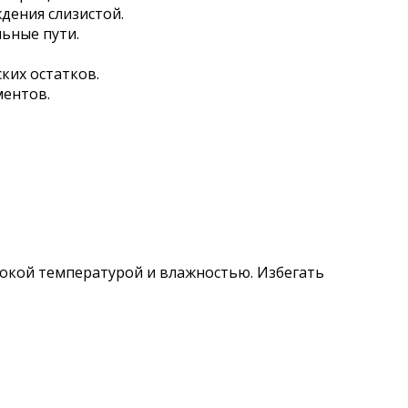
дения слизистой.
ьные пути.
ких остатков.
ментов.
сокой температурой и влажностью. Избегать