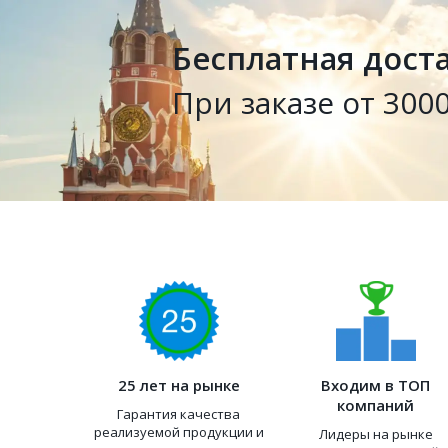
Бесплатная дост
При заказе от 3000
25 лет на рынке
Входим в ТОП
компаний
Гарантия качества
реализуемой продукции и
Лидеры на рынке