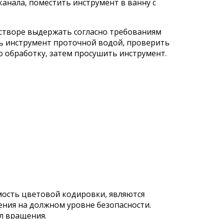
анала, поместить инструмент в ванну с
створе выдержать согласно
требованиям
ь инструмент проточной водой, проверить
 обработку, затем просушить инструмент.
мость цветовой кодировки, являются
ения на должном уровне безопасности.
ол вращения.