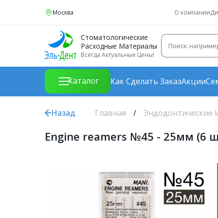
Москва
О компании
Ди
Стоматологические
Расходные Материалы
Всегда Актуальные Цены!
Каталог
Как Сделать Заказ
Акции
Се
Назад
Главная
Эндодонтические 
Engine reamers №45 - 25мм (6 ш