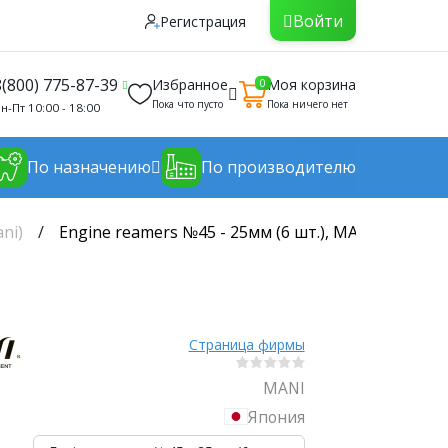
Войти
Регистрация
8(800) 775-87-39
Избранное
Моя корзина
0
Пока что пусто
Пока ничего нет
н-Пт 10:00 - 18:00
По назначению
По производителю
ni)
Engine reamers №45 - 25мм (6 шт.), MANI
Страница фирмы
MANI
Япония