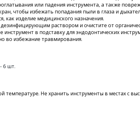
оглатывания или падения инструмента, а также повреж
ран, чтобы избежать попадания пыли в глаза и дыхател
я, как изделие медицинского назначения.
 дезинфицирующим раствором и очистите от органичес
е инструмент в подставку для эндодонтических инстру
о во избежание травмирования.
- 6 шт.
й температуре. Не хранить инструменты в местах с вы