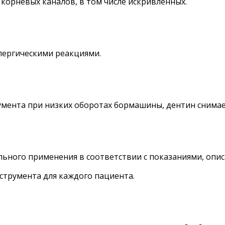
корневых каналов, в том числе искривлённых.
лергическими реакциями.
мента при низких оборотах бормашины, дентин снимае
ьного применения в соответствии с показаниями, опи
трумента для каждого пациента.