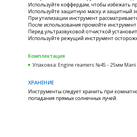
Используйте коффердам, чтобы избежать пр
Используйте защитную маску и защитный эк
При утилизации инструмент рассматриваетс
После использования промойте инструмент
Перед ультразвуковой отчисткой установит
Используйте режущий инструмент осторожн
Комплектация
Упаковка: Engine reamers №45 - 25мм Mani 
ХРАНЕНИЕ
Инструменты следует хранить при комнатно
попадания прямых солнечных лучей.