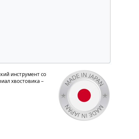
кий инструмент со
риал хвостовика –