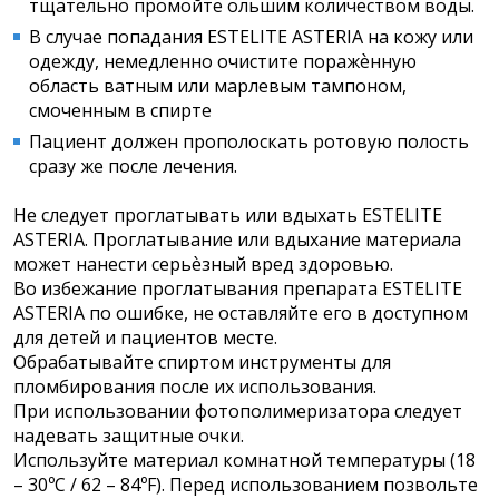
тщательно промойте ольшим количеством воды.
В случае попадания ESTELITE ASTERIA на кожу или
одежду, немедленно очистите поражѐнную
область ватным или марлевым тампоном,
смоченным в спирте
Пациент должен прополоскать ротовую полость
сразу же после лечения.
Не следует проглатывать или вдыхать ESTELITE
ASTERIA. Проглатывание или вдыхание материала
может нанести серьѐзный вред здоровью.
Во избежание проглатывания препарата ESTELITE
ASTERIA по ошибке, не оставляйте его в доступном
для детей и пациентов месте.
Обрабатывайте спиртом инструменты для
пломбирования после их использования.
При использовании фотополимеризатора следует
надевать защитные очки.
Используйте материал комнатной температуры (18
– 30ºC / 62 – 84ºF). Перед использованием позвольте