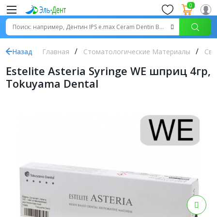
0
Назад
Главная
Стоматологические Материалы
Све
Estelite Asteria Syringe WE шприц 4гр,
Tokuyama Dental