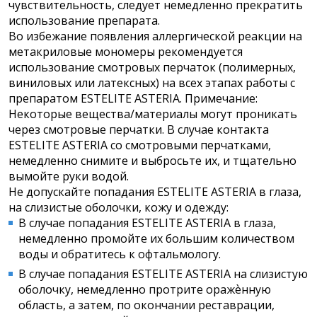
чувствительность, следует немедленно прекратить
использование препарата.
Во избежание появления аллергической реакции на
метакриловые мономеры рекомендуется
использование смотровых перчаток (полимерных,
виниловых или латексных) на всех этапах работы с
препаратом ESTELITE ASTERIA. Примечание:
Некоторые вещества/материалы могут проникать
через смотровые перчатки. В случае контакта
ESTELITE ASTERIA со смотровыми перчатками,
немедленно снимите и выбросьте их, и тщательно
вымойте руки водой.
Не допускайте попадания ESTELITE ASTERIA в глаза,
на слизистые оболочки, кожу и одежду:
В случае попадания ESTELITE ASTERIA в глаза,
немедленно промойте их большим количеством
воды и обратитесь к офтальмологу.
В случае попадания ESTELITE ASTERIA на слизистую
оболочку, немедленно протрите оражѐнную
область, а затем, по окончании реставрации,