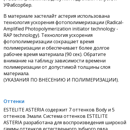
УФабсорбер.
В материале эастелайт астерия использована
технология ускорения фотополимеризации (Radical-
Amplified Photopolymerization initiator technology -
RAP technology). Технология ускорения
фотополимеризации сокращает время
полимеризации и обеспечивает более долгое
рабочее время материала (90 сек). Обратите
внимание на таблицу зависимости времени
полимеризации от допустимой толщины слоя
материала.
(УКАЗАНИЯ ПО ВНЕСЕНИЮ И ПОЛИМЕРИЗАЦИИ).
Оттенки
ESTELITE ASTERIA содержит 7 оттенков Body и 5
оттенков Эмали. Система оттенков ESTELITE
ASTERIA разработана для воспроизведения широкой
гаммы оттенков естественного зубного ряда