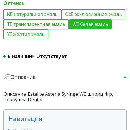
Оттенок
NE натуральная эмаль
OcE окклюзионная эмаль
TE транспарентная эмаль
WE белая эмаль
YE желтая эмаль
В наличии
Отсутствует
Описание
Описание: Estelite Asteria Syringe WE шприц 4гр,
Tokuyama Dental
Навигация