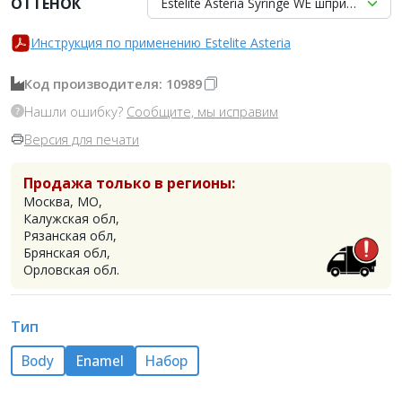
ОТТЕНОК
Estelite Asteria Syringe WE шприц 4гр, T
Инструкция по применению Estelite Asteria
Код производителя: 10989
Нашли ошибку?
Сообщите, мы исправим
Версия для печати
Продажа только в регионы:
Москва, МО,
Калужская обл,
Рязанская обл,
Брянская обл,
Орловская обл.
Тип
Body
Enamel
Набор