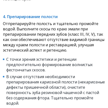
4. Препарирование полости
Отпрепарируйте полость и тщательно промойте
водой. Выполните скосы по краю эмали при
препарировании передних зубов (класс III, IV, V), так
как они обеспечивают отсутствие видимой границы
между краем полости и реставрацией, улучшая
эстетический аспект и ретенцию.
С точки зрения эстетики и ретенции
предпочтительно формирование волнистых
фестончатых скосов.
В случае отсутствия необходимости
препарирования кариозной полости (некариозные
дефекты пришеечной области), очистите
поверхность зуба резиновой чашечкой с пастой
без содержания фтора. Тщательно промойте
водой.