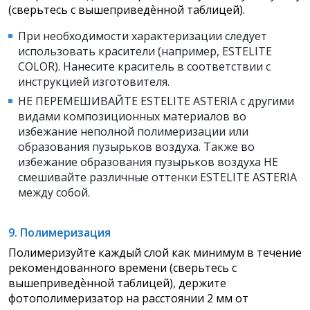
(сверьтесь с вышеприведѐнной таблицей).
При необходимости характеризации следует
использовать красители (например, ESTELITE
COLOR). Нанесите краситель в соответствии с
инструкцией изготовителя.
НЕ ПЕРЕМЕШИВАЙТЕ ESTELITE ASTERIA с другими
видами композиционных материалов во
избежание неполной полимеризации или
образования пузырьков воздуха. Также во
избежание образования пузырьков воздуха НЕ
смешивайте различные оттенки ESTELITE ASTERIA
между собой.
9. Полимеризация
Полимеризуйте каждый слой как минимум в течение
рекомендованного времени (сверьтесь с
вышеприведѐнной таблицей), держите
фотополимеризатор на расстоянии 2 мм от