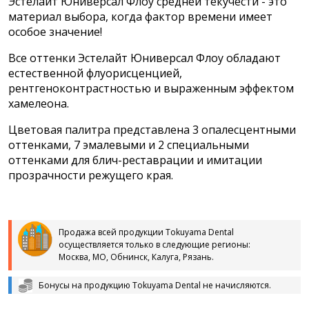
Эстелайт Юниверсал Флоу средней текучести - это
материал выбора, когда фактор времени имеет
особое значение!
Все оттенки Эстелайт Юниверсал Флоу обладают
естественной флуорисценцией,
рентгеноконтрастностью и выраженным эффектом
хамелеона.
Цветовая палитра представлена 3 опалесцентными
оттенками, 7 эмалевыми и 2 специальными
оттенками для блич-реставрации и имитации
прозрачности режущего края.
Продажа всей продукции Tokuyama Dental
осуществляется только в следующие регионы:
Москва, МО, Обнинск, Калуга, Рязань.
Бонусы на продукцию Tokuyama Dental не начисляются.