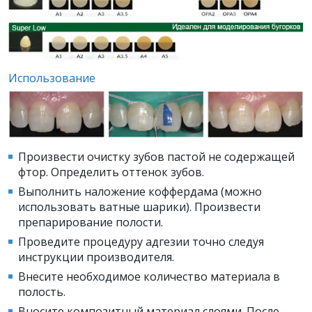
Использование
Произвести очистку зубов пастой не содержащей
фтор. Определить оттенок зубов.
Выполнить наложение коффердама (можно
использовать ватные шарики). Произвести
препарирование полости.
Проведите процедуру адгезии точно следуя
инструкции производителя.
Внесите необходимое количество материала в
полость.
Вносите композитный материал слоями. После