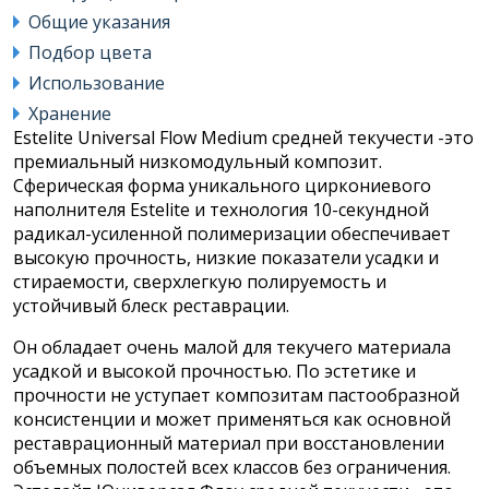
Общие указания
Подбор цвета
Использование
Хранение
Estelite Universal Flow Medium средней текучести -это
премиальный низкомодульный композит.
Сферическая форма уникального циркониевого
наполнителя Estelite и технология 10-секундной
радикал-усиленной полимеризации обеспечивает
высокую прочность, низкие показатели усадки и
стираемости, сверхлегкую полируемость и
устойчивый блеск реставрации.
Он обладает очень малой для текучего материала
усадкой и высокой прочностью. По эстетике и
прочности не уступает композитам пастообразной
консистенции и может применяться как основной
реставрационный материал при восстановлении
объемных полостей всех классов без ограничения.