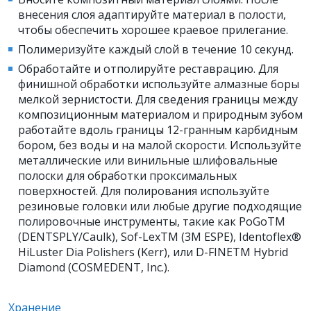
внесения слоя адаптируйте материал в полости,
чтобы обеспечить хорошее краевое прилегание.
Полимеризуйте каждый слой в течение 10 секунд.
Обработайте и отполируйте реставрацию. Для
финишной обработки используйте алмазные боры
мелкой зернистости. Для сведения границы между
композиционным материалом и природным зубом
работайте вдоль границы 12-гранным карбидным
бором, без воды и на малой скорости. Используйте
металлические или винильные шлифовальные
полоски для обработки проксимальных
поверхностей. Для полирования используйте
резиновые головки или любые другие подходящие
полировочные инструменты, такие как PoGoTM
(DENTSPLY/Caulk), Sof-LexTM (3M ESPE), Identoflex®
HiLuster Dia Polishers (Kerr), или D-FINETM Hybrid
Diamond (COSMEDENT, Inc.).
Хранение