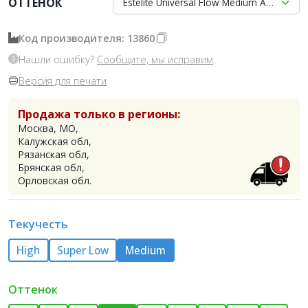
ОТТЕНОК
Estelite Universal Flow Medium А3,5 шпри
Код производителя: 13860
Нашли ошибку?
Сообщите, мы исправим
Версия для печати
Продажа только в регионы:
Москва, МО,
Калужская обл,
Рязанская обл,
Брянская обл,
Орловская обл.
Текучесть
High
Super Low
Medium
Оттенок