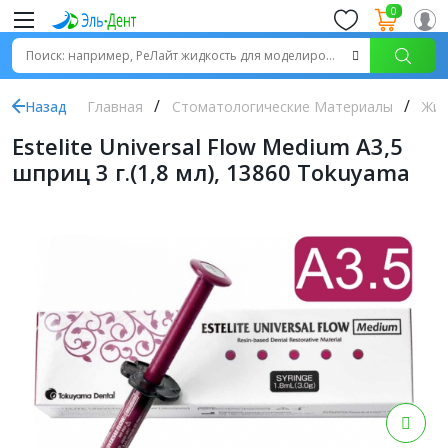
0
Назад
Главная
Стоматологические Материалы
Жид
Estelite Universal Flow Medium А3,5
шприц 3 г.(1,8 мл), 13860 Tokuyama