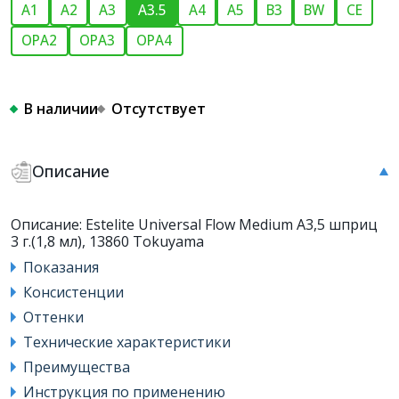
A1
A2
A3
A3.5
A4
A5
B3
BW
CE
OPA2
OPA3
OPA4
В наличии
Отсутствует
Описание
Описание: Estelite Universal Flow Medium А3,5 шприц
3 г.(1,8 мл), 13860 Tokuyama
Показания
Консистенции
Оттенки
Технические характеристики
Преимущества
Инструкция по применению