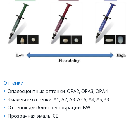
Оттенки
Опалесцентные оттенки: OPA2, OPA3, OPA4
Эмалевые оттенки: A1, A2, A3, A3.5, A4, A5,B3
Оттенок для блич-реставрации: BW
Прозрачная эмаль: CE