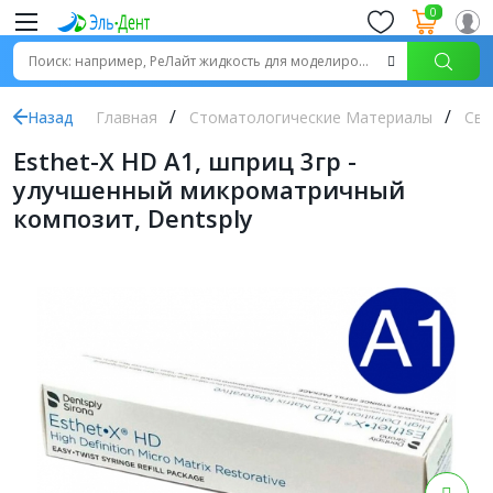
0
Назад
Главная
Стоматологические Материалы
Све
Esthet-X HD A1, шприц 3гр -
улучшенный микроматричный
композит, Dentsply