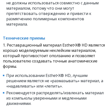
не должны использоваться совместно с данным
материалом, потому что они могут
препятствовать отверждению и привести к
размягчению полимерных компонентов
материала.
Технические приемы
1. Реставрационный материал Esthet•X® HD является
хорошо моделируемым неклейким материалом,
который противостоит оползанию и позволяет
пользователю создавать точные анатомические
формы.
При использовании Esthet•X® HD, лучшим
решением является не «размазывать» материал, а
«надавливать» или «лепить».
Рекомендуется распределять/извлекать материал
из компьюлы уверенными и медленными
движениями.