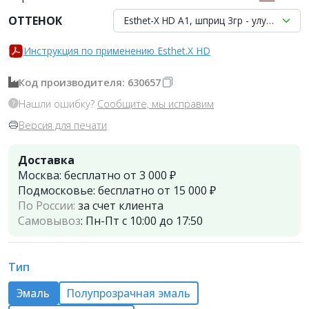
ОТТЕНОК
Esthet-X HD A1, шприц 3гр - улучшенны
Инструкция по применению Esthet.X HD
Код производителя: 630657
Нашли ошибку?
Сообщите, мы исправим
Версия для печати
Доставка
Москва:
бесплатно от 3 000 ₽
Подмосковье:
бесплатно от 15 000 ₽
По России:
за счет клиента
Самовывоз
:
Пн-Пт с 10:00 до 17:50
Тип
Эмаль
Полупрозрачная эмаль