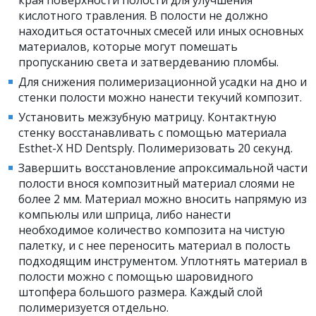
края поверхности полости для улучшения
кислотного травления. В полости не должно
находиться остаточных смесей или иных основных
материалов, которые могут помешать
пропусканию света и затвердеванию пломбы.
Для снижения полимеризационной усадки на дно и
стенки полости можно нанести текучий композит.
Установить межзубную матрицу. Контактную
стенку восстанавливать с помощью материала
Esthet-X HD Dentsply. Полимеризовать 20 секунд.
Завершить восстановление апроксимальной части
полости внося композитный материал слоями не
более 2 мм. Материал можно вносить напрямую из
компьюлы или шприца, либо нанести
необходимое количество композита на чистую
палетку, и с нее переносить материал в полость
подходящим инструментом. Уплотнять материал в
полости можно с помощью шаровидного
штопфера большого размера. Каждый слой
полимеризуется отдельно.