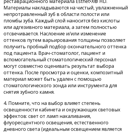
реставрационного материала Esthet•X® HD.
Материалы накладываются на чистый, увлажненный
непротравленный зуб в области полости или
пломбы зуба. Каждый слой наносится без кислоты
или адгезивного материала, а затем полностью
отсвечивается. Наслоение и/или изменение
оттенков путем варьирования толщины позволяет
получить пробный подбор окончательного оттенка
под пациента. Врач-стоматолог, пациент и
вспомогательный стоматологический персонал
могут совместно оценивать результат выбора
оттенка. После просмотра и оценки, композитный
материал может быть удален с помощью
стоматологического зонда или инструмента для
снятия зубного камня.
4. Помните, что на выбор влияет степень
освещенности кабинета и окружающих световых
эффектов: свет от ламп накаливания,
флуоресцентного освещения, естественного
дневного света (идеальным освещением является