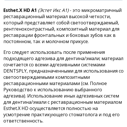
Esthet.X HD A1
(Эстет Икс А1)
- это микроматричный
реставрационный материал высокой четкости,
который представляет собой светоотверждаемый,
рентгеноконтрастный, композитный материал для
реставрации фронтальных и боковых зубов как в
постоянном, так и молочном прикусе.
Его следует использовать после применения
подходящего адгезива для дентина/эмали; материал
сочетается со всеми адгезивными системами
DENTSPLY, предназначенными для использования со
светоотверждаемыми композитными
реставрационными материалами (см. Полное
Руководство к использованию выбранного
адгезива). Использование иных адгезивных систем
для дентина/эмали с реставрационным материалом
Esthet.X HD осуществляется полностью на
усмотрение практикующего стоматолога и под его
ответственность.