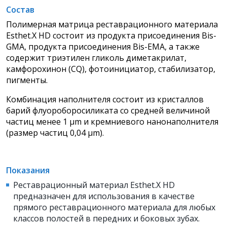
Состав
Полимерная матрица реставрационного материала
Esthet.X HD состоит из продукта присоединения Bis-
GMA, продукта присоединения Bis-EMA, а также
содержит триэтилен гликоль диметакрилат,
камфорохинон (CQ), фотоинициатор, стабилизатор,
пигменты.
Комбинация наполнителя состоит из кристаллов
барий флуороборосиликата со средней величиной
частиц менее 1 µm и кремниевого нанонаполнителя
(размер частиц 0,04 µm).
Показания
Реставрационный материал Esthet.X HD
предназначен для использования в качестве
прямого реставрационного материала для любых
классов полостей в передних и боковых зубах.