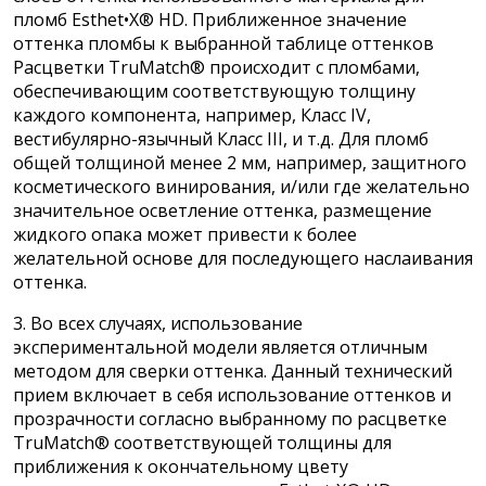
пломб Esthet•X® HD. Приближенное значение
оттенка пломбы к выбранной таблице оттенков
Расцветки TruMatch® происходит с пломбами,
обеспечивающим соответствующую толщину
каждого компонента, например, Класс IV,
вестибулярно-язычный Класс III, и т.д. Для пломб
общей толщиной менее 2 мм, например, защитного
косметического винирования, и/или где желательно
значительное осветление оттенка, размещение
жидкого опака может привести к более
желательной основе для последующего наслаивания
оттенка.
3. Во всех случаях, использование
экспериментальной модели является отличным
методом для сверки оттенка. Данный технический
прием включает в себя использование оттенков и
прозрачности согласно выбранному по расцветке
TruMatch® соответствующей толщины для
приближения к окончательному цвету