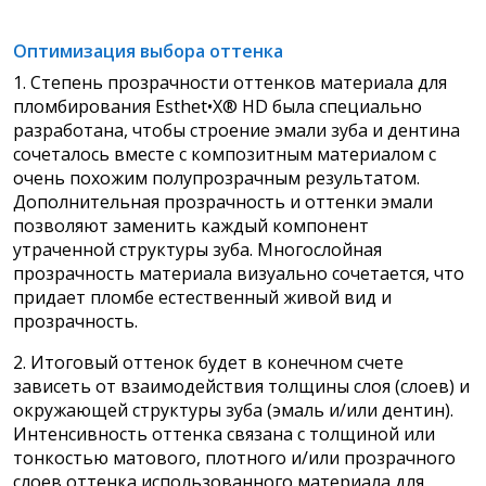
Оптимизация выбора оттенка
1. Степень прозрачности оттенков материала для
пломбирования Esthet•X® HD была специально
разработана, чтобы строение эмали зуба и дентина
сочеталось вместе с композитным материалом с
очень похожим полупрозрачным результатом.
Дополнительная прозрачность и оттенки эмали
позволяют заменить каждый компонент
утраченной структуры зуба. Многослойная
прозрачность материала визуально сочетается, что
придает пломбе естественный живой вид и
прозрачность.
2. Итоговый оттенок будет в конечном счете
зависеть от взаимодействия толщины слоя (слоев) и
окружающей структуры зуба (эмаль и/или дентин).
Интенсивность оттенка связана с толщиной или
тонкостью матового, плотного и/или прозрачного
слоев оттенка использованного материала для