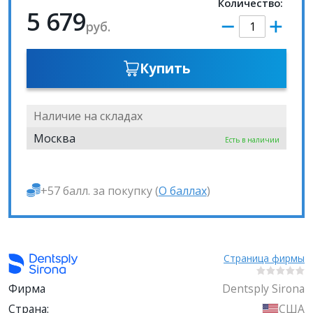
Количество:
5 679
руб.
Купить
Наличие на складах
Москва
Есть в наличии
+57 балл. за покупку (
О баллах
)
Страница фирмы
Фирма
Dentsply Sirona
Страна:
США