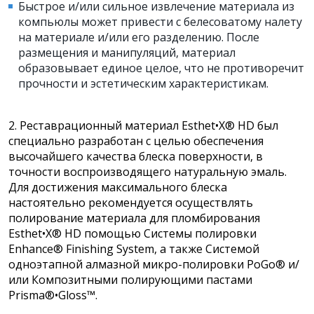
Быстрое и/или сильное извлечение материала из
компьюлы может привести с белесоватому налету
на материале и/или его разделению. После
размещения и манипуляций, материал
образовывает единое целое, что не противоречит
прочности и эстетическим характеристикам.
2. Реставрационный материал Esthet•X® HD был
специально разработан с целью обеспечения
высочайшего качества блеска поверхности, в
точности воспроизводящего натуральную эмаль.
Для достижения максимального блеска
настоятельно рекомендуется осуществлять
полирование материала для пломбирования
Esthet•X® HD помощью Системы полировки
Enhance® Finishing System, а также Системой
одноэтапной алмазной микро-полировки PoGo® и/
или Композитными полирующими пастами
Prisma®•Gloss™.