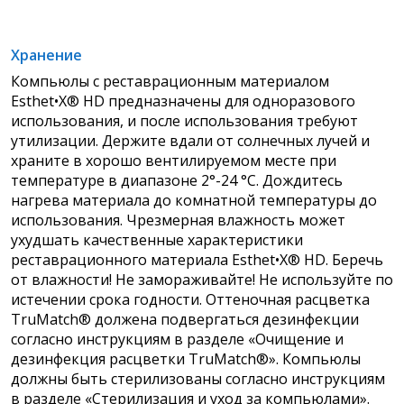
Хранение
Компьюлы с реставрационным материалом
Esthet•X® HD предназначены для одноразового
использования, и после использования требуют
утилизации. Держите вдали от солнечных лучей и
храните в хорошо вентилируемом месте при
температуре в диапазоне 2°-24 °C. Дождитесь
нагрева материала до комнатной температуры до
использования. Чрезмерная влажность может
ухудшать качественные характеристики
реставрационного материала Esthet•X® HD. Беречь
от влажности! Не замораживайте! Не используйте по
истечении срока годности. Оттеночная расцветка
TruMatch® должена подвергаться дезинфекции
согласно инструкциям в разделе «Очищение и
дезинфекция расцветки TruMatch®». Компьюлы
должны быть стерилизованы согласно инструкциям
в разделе «Стерилизация и уход за компьюлами».