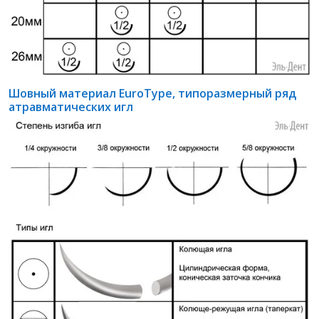
Шовный материал EuroType, типоразмерный ряд
атравматических игл