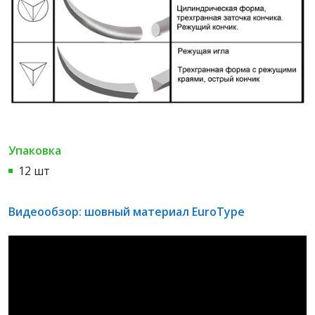
Упаковка
12 шт
Видеообзор: шовный материал EuroType