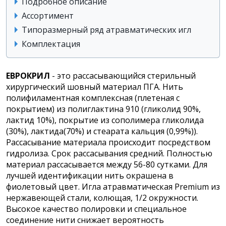
Подробное описание
Ассортимент
Типоразмерный ряд атравматических игл
Комплектация
ЕВРОКРИЛ
- это рассасывающийся стерильный
хирургический шовный материал ПГА. Нить
полифиламентная комплексная (плетеная с
покрытием) из полиглактина 910 (гликолид 90%,
лактид 10%),
покрытие из сополимера гликолида
(30%), лактида(70%) и стеарата кальция (0,99%)).
Рассасывание материала происходит посредством
гидролиза. Срок рассасывания средний. Полностью
материал рассасывается между 56-80 сутками. Для
лучшей идентификации нить окрашена в
фиолетовый цвет. Игла атравматическая Premium из
нержавеющей стали, колющая, 1/2 окружности.
Высокое качество полировки и специальное
соединение нити снижает вероятность