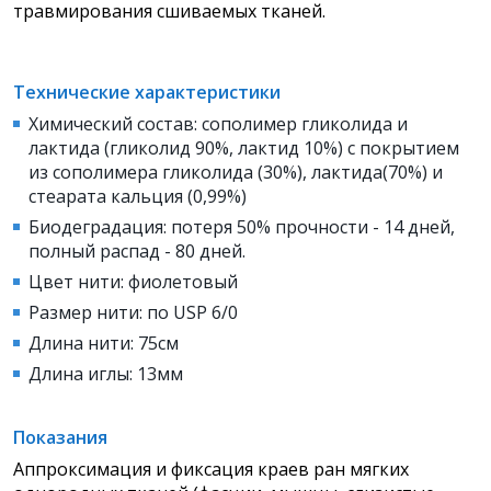
травмирования сшиваемых тканей.
Технические характеристики
Химический состав: сополимер гликолида и
лактида (гликолид 90%, лактид 10%) с покрытием
из сополимера гликолида (30%), лактида(70%) и
стеарата кальция (0,99%)
Биодеградация: потеря 50% прочности - 14 дней,
полный распад - 80 дней.
Цвет нити: фиолетовый
Размер нити: по USP 6/0
Длина нити: 75см
Длина иглы: 13мм
Показания
Аппроксимация и фиксация краев ран мягких