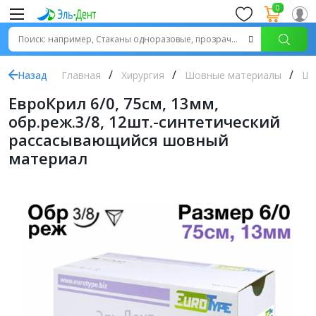
0
Назад
Главная
Хирургия
Шовные материалы
Шо
ЕвроКрил 6/0, 75см, 13мм,
обр.реж.3/8, 12шт.-синтетический
рассасывающийся шовный
материал