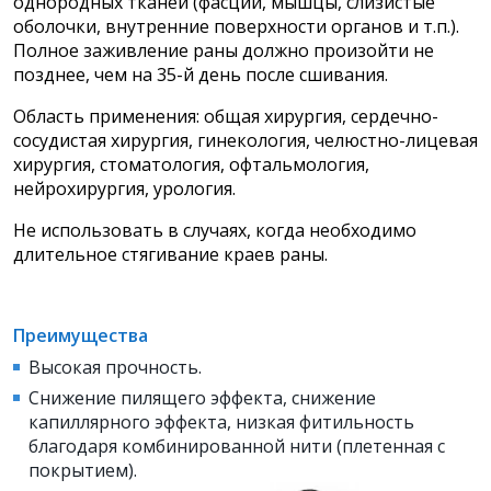
однородных тканей (фасции, мышцы, слизистые
оболочки, внутренние поверхности органов и т.п.).
Полное заживление раны должно произойти не
позднее, чем на 35-й день после сшивания.
Область применения: общая хирургия, сердечно-
сосудистая хирургия, гинекология, челюстно-лицевая
хирургия, стоматология, офтальмология,
нейрохирургия, урология.
Не использовать в случаях, когда необходимо
длительное стягивание краев раны.
Преимущества
Высокая прочность.
Снижение пилящего эффекта, снижение
капиллярного эффекта, низкая фитильность
благодаря комбинированной нити (плетенная с
покрытием).