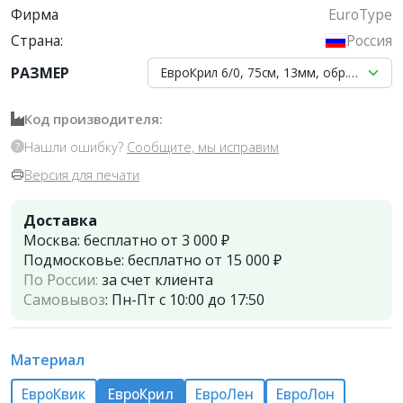
Фирма
EuroType
Страна:
Россия
РАЗМЕР
ЕвроКрил 6/0, 75см, 13мм, обр.реж.3/
Код производителя:
Нашли ошибку?
Сообщите, мы исправим
Версия для печати
Доставка
Москва:
бесплатно от 3 000 ₽
Подмосковье:
бесплатно от 15 000 ₽
По России:
за счет клиента
Самовывоз
:
Пн-Пт с 10:00 до 17:50
Материал
ЕвроКвик
ЕвроКрил
ЕвроЛен
ЕвроЛон