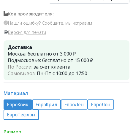
Код производителя:
Нашли ошибку?
Сообщите, мы исправим
Версия для печати
Доставка
Москва:
бесплатно от 3 000 ₽
Подмосковье:
бесплатно от 15 000 ₽
По России:
за счет клиента
Самовывоз
:
Пн-Пт с 10:00 до 17:50
Материал
ЕвроКвик
ЕвроКрил
ЕвроЛен
ЕвроЛон
ЕвроТефлон
Размер