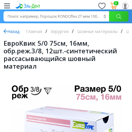
0
Назад
Главная
Хирургия
Шовные материалы
Шо
ЕвроКвик 5/0 75см, 16мм,
обр.реж.3/8, 12шт.-синтетический
рассасывающийся шовный
материал