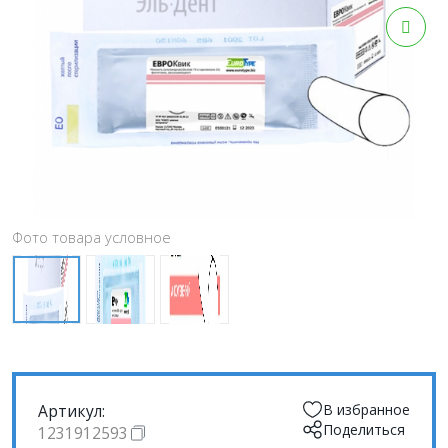
Фото товара условное
Артикул:
В избранное
Поделиться
1231912593