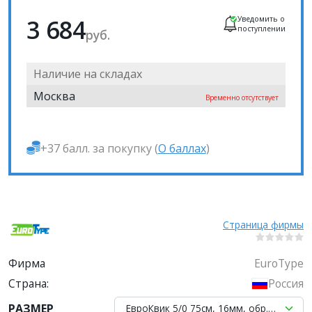
3 684
Уведомить о
поступлении
руб.
Наличие на складах
Москва
Временно отсутствует
+37 балл. за покупку (
О баллах
)
Страница фирмы
Фирма
EuroType
Страна:
Россия
РАЗМЕР
ЕвроКвик 5/0 75см, 16мм, обр.реж.3/8