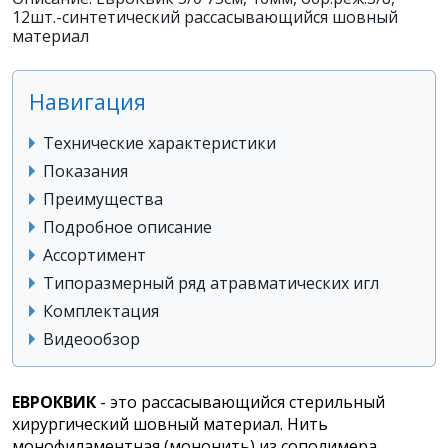
12шт.-синтетический рассасывающийся шовный
материал
Навигация
Технические характеристики
Показания
Преимущества
Подробное описание
Ассортимент
Типоразмерный ряд атравматических игл
Комплектация
Видеообзор
ЕВРОКВИК
- это рассасывающийся стерильный
хирургический шовный материал. Нить
монофиламентная (мононить) из сополимера