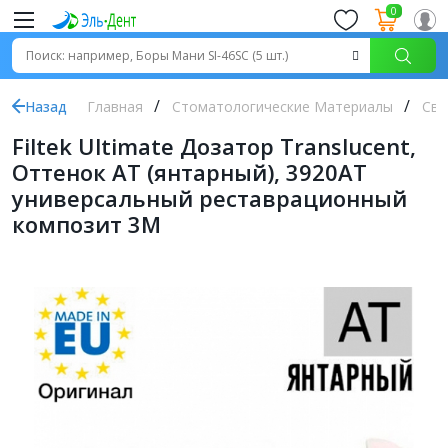
0
Назад
Главная
Стоматологические Материалы
Све
Filtek Ultimate Дозатор Translucent,
Оттенок AT (янтарный), 3920AT
универсальный реставрационный
композит 3M