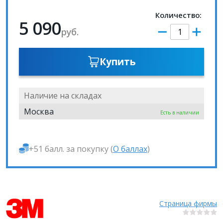
Количество:
5 090
руб.
Купить
Наличие на складах
Москва
Есть в наличии
+51 балл. за покупку (
О баллах
)
Страница фирмы