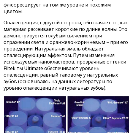
флюоресцирует на том же уровне и похожим
цветом.
Опалесценция, с другой стороны, обозначает то, как
материал рассеивает короткие по длине волны. Это
демонстрируется голубым свечением при
отражении света и оранжево-коричневым – при его
проведении. Натуральная эмаль обладает
опалесцирующим эффектом. Путем изменения
используемых нанокластеров, прозрачные оттенки
Filtek тм Ultimate обеспечивают уровень
опалесценции, равный таковому у натуральных
зубов (основываясь на данных литературы по
уровню опалесценции натуральных зубов).