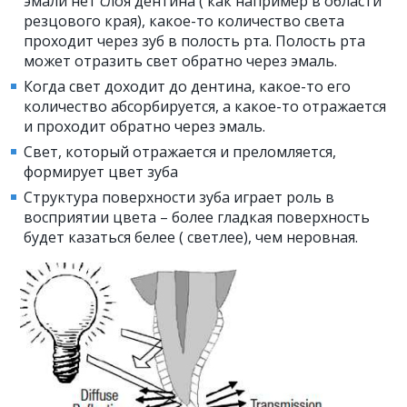
эмали нет слоя дентина ( как например в области
резцового края), какое-то количество света
проходит через зуб в полость рта. Полость рта
может отразить свет обратно через эмаль.
Когда свет доходит до дентина, какое-то его
количество абсорбируется, а какое-то отражается
и проходит обратно через эмаль.
Свет, который отражается и преломляется,
формирует цвет зуба
Структура поверхности зуба играет роль в
восприятии цвета – более гладкая поверхность
будет казаться белее ( светлее), чем неровная.