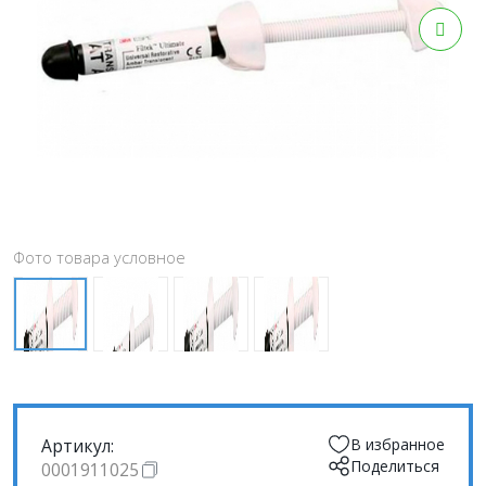
Фото товара условное
Артикул:
В избранное
Поделиться
0001911025