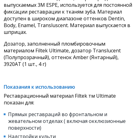
выпускаемых 3M ESPE, используется для постоянной
фиксации реставрации к тканям зуба. Материал
доступен в широком диапазоне оттенков Dentin,
Body, Enamel, Transluscent. Материал выпускается в
шприцах.
Дозатор, заполненный пломбировочным
материалом Filtek Ultimate, дозатор Translucent
(Полупрозрачный), оттенок Amber (Янтарный),
3920AT (1 шт., 4 г)
Показания к использованию
Реставрационный материал Filtek тм Ultimate
показан для:
Прямых реставраций во фронтальном и
жевательном отделах ( включая окклюзионные
поверхности)
Надстройки культи