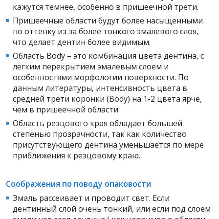
кажутся темнее, особенно в пришеечной трети.
Пришеечные области будут более насыщенными
по оттенку из за более тонкого эмалевого слоя,
что делает дентин более видимым.
Область Body – это комбинация цвета дентина, с
легким перекрытием эмалевым слоем и
особенностями морфологии поверхности. По
данным литературы, интенсивность цвета в
средней трети коронки (Body) на 1-2 цвета ярче,
чем в пришеечной области.
Область резцового края обладает большей
степенью прозрачности, так как количество
присутствующего дентина уменьшается по мере
приближения к резцовому краю.
Соображения по поводу опаковости
Эмаль рассеивает и проводит свет. Если
дентинный слой очень тонкий, или если под слоем