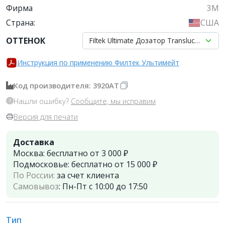
Фирма
3M
Страна:
США
ОТТЕНОК
Filtek Ultimate Дозатор Translucent, 
Инструкция по применению Филтек Ультимейт
Код производителя: 3920AT
Нашли ошибку?
Сообщите, мы исправим
Версия для печати
Доставка
Москва:
бесплатно от 3 000 ₽
Подмосковье:
бесплатно от 15 000 ₽
По России:
за счет клиента
Самовывоз
:
Пн-Пт с 10:00 до 17:50
Тип