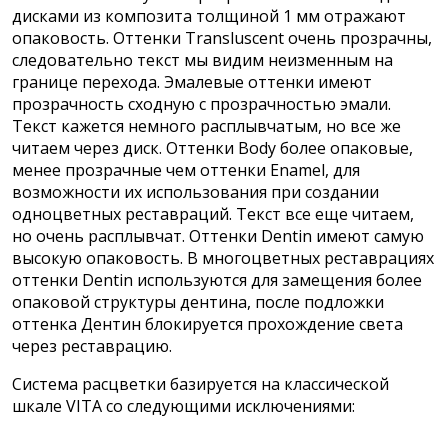
дисками из композита толщиной 1 мм отражают
опаковость. Оттенки Transluscent очень прозрачны,
следовательно текст мы видим неизменным на
границе перехода. Эмалевые оттенки имеют
прозрачность сходную с прозрачностью эмали.
Текст кажется немного расплывчатым, но все же
читаем через диск. Оттенки Body более опаковые,
менее прозрачные чем оттенки Enamel, для
возможности их использования при создании
одноцветных реставраций. Текст все еще читаем,
но очень расплывчат. Оттенки Dentin имеют самую
высокую опаковость. В многоцветных реставрациях
оттенки Dentin используются для замещения более
опаковой структуры дентина, после подложки
оттенка Дентин блокируется прохождение света
через реставрацию.
Система расцветки базируется на классической
шкале VITA со следующими исключениями: