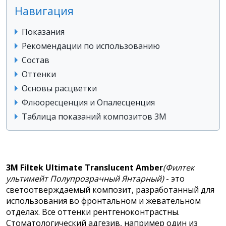
Навигация
Показания
Рекомендации по использованию
Состав
Оттенки
Основы расцветки
Флюоресценция и Опалесценция
Таблица показаний композитов 3M
3M Filtek Ultimate Translucent Amber
(Филтек
ультимейт Полупрозрачный Янтарный)
- это
светоотверждаемый композит, разработанный для
использования во фронтальном и жевательном
отделах. Все оттенки рентгеноконтрастны.
Стоматологический адгезив, например один из