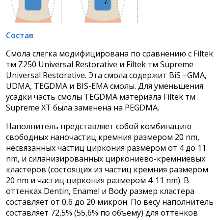
Состав
Смола слегка модифицирована по сравнению с Filtek
тм Z250 Universal Restorative и Filtek тм Supreme
Universal Restorative. Эта смола содержит BiS –GMA,
UDMA, TEGDMA и BIS-EMA смолы. Для уменьшения
усадки часть смолы TEGDMA материала Filtek тм
Supreme XT была заменена на PEGDMA.
Наполнитель представляет собой комбинацию
свободных наночастиц кремния размером 20 nm,
несвязанных частиц циркония размером от 4 до 11
nm, и силанизированных циркониево-кремниевых
кластеров (состоящих из частиц кремния размером
20 nm и частиц циркония размером 4-11 nm). В
оттенках Dentin, Enamel и Body размер кластера
составляет от 0,6 до 20 микрон. По весу наполнитель
составляет 72,5% (55,6% по объему) для оттенков