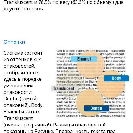
Transluscent и 78,5% по весу (63,3% по объему ) для
других оттенков.
Оттенки
Система состоит
из оттенков 4-х
опаковостей,
отображенных
здесь в порядке
уменьшения
опаковости:
Dentin (самый
опаковый), Body,
Enamel и затем
Transluscent
(очень прозрачный). Разницы опаковостей
показаны на Рисунке. Прозрачность текста под