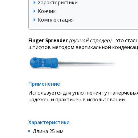
Характеристики
Кончик
Комплектация
Finger Spreader
(ручной спредер)
- это ста
штифтов методом вертикальной конденсаци
Применение
Используется для уплотнения гуттаперчев
надежен и практичен в использовании.
Характеристики
Длина 25 мм