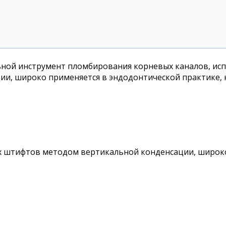
льной инструмент пломбирования корневых каналов, исп
и, широко применяется в эндодонтической практике, н
ых штифтов методом вертикальной конденсации, широко