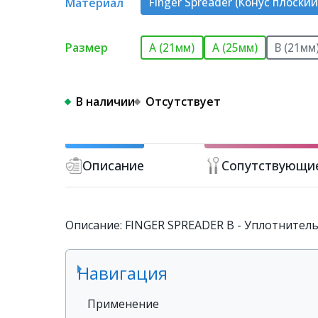
Материал
Finger Spreader (Конус плоский
Размер
A (21мм)
A (25мм)
B (21мм
В наличии
Отсутствует
Описание
Сопутствующи
Описание: FINGER SPREADER В - Уплотнитель 
Навигация
Применение