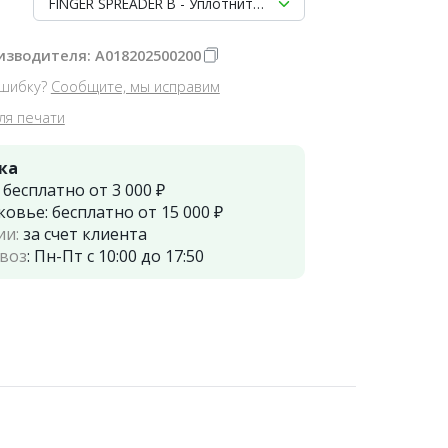
FINGER SPREADER В - Уплотнитель гуттаперчи ручной, 25мм,
изводителя: A018202500200
шибку?
Сообщите, мы исправим
ля печати
ка
:
бесплатно от 3 000 ₽
ковье:
бесплатно от 15 000 ₽
ии:
за счет клиента
воз
:
Пн-Пт с 10:00 до 17:50