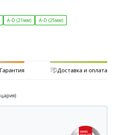
A-D (21мм)
A-D (25мм)
Гарантия
Доставка и оплата
йцария)