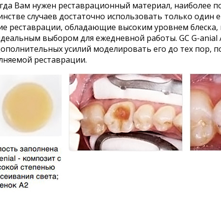
 когда Вам нужен реставрационный материал, наиболее
нстве случаев достаточно использовать только один е
е реставрации, обладающие высоким уровнем блеска, и
деальным выбором для ежедневной работы. GC G-anial A
дополнительных усилий моделировать его до тех пор, п
лняемой реставрации.