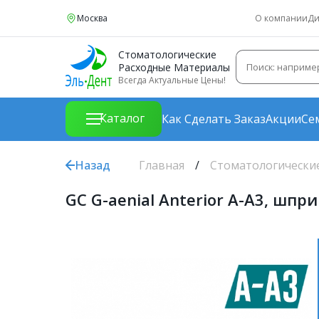
Москва
О компании
Ди
Стоматологические
Расходные Материалы
Всегда Актуальные Цены!
Каталог
Как Сделать Заказ
Акции
Се
Назад
Главная
Стоматологически
GC G-aenial Anterior A-A3, шпр