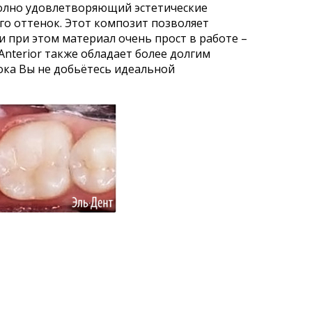
 полно удовлетворяющий эстетические
го оттенок. Этот композит позволяет
 при этом материал очень прост в работе –
nterior также обладает более долгим
ока Вы не добьётесь идеальной