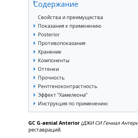
Содержание
Свойства и преимущества
Показания к применению
Posterior
Противопоказания
Хранение
Компоненты
Оттенки
Прочность
Рентгеноконтрастность
Эффект "Хамелеона"
Инструкция по применению
GC G-aenial Anterior
(ДЖИ СИ Гениал Антер
реставраций.