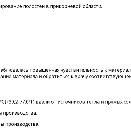
рование полостей в прикорневой области.
 наблюдалась повышенная чувствительность к материалу
ание материала и обратиться к врачу соответствующей
C) (39,2-77,0°F) вдали от источников тепла и прямых со
ы производства.
ты производства.