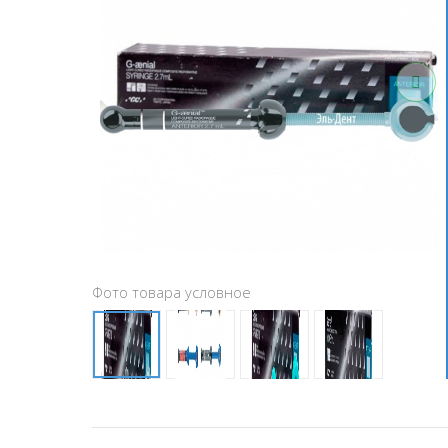
Фото товара условное