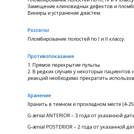
Замещение клиновидных дефектов и пломби
Виниры и устранение диастем.
Posterior
Пломбирование полостей по I и II классу.
Противопоказания
1. Прямое перекрытие пульпы.
2. В редких случаях у некоторых пациентов
реакций необходимо прекратить использов
Хранение
Хранить в темном и прохладном месте (4-25°
G-ænial ANTERIOR – 3 года от указанной дат
G-ænial POSTERIOR – 2 года от указанной да