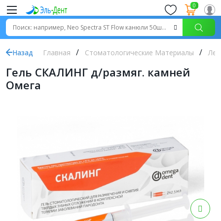
0
Назад
Главная
Стоматологические Материалы
Леч
Гель СКАЛИНГ д/размяг. камней
Омега