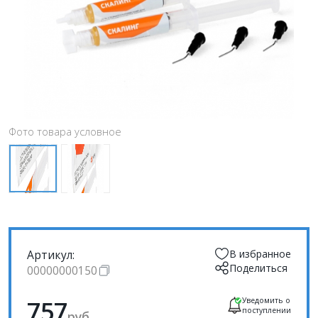
Фото товара условное
Артикул:
В избранное
Поделиться
00000000150
757
Уведомить о
поступлении
руб.