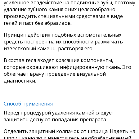
усиленное воздействие на подвижные зубы, поэтому
удаление зубного камня с них целесообразно
производить специальными средствами в виде
гелей и паст без абразивов.
Принцип действия подобных вспомогательных
средств построен на их способности размягчать
известковый камень, растворяя его.
В состав геля входят красящие компоненты,
которые окрашивают инфицированную ткань. Это
облегчает врачу проведение визуальной
диагностики.
Способ применения
Перед процедурой удаления камней следует
защитить десну от попадания препарата.
Отделить защитный колпачок от шприца. Надеть на
шприц канюлю и нанести гель на обрабатываемый