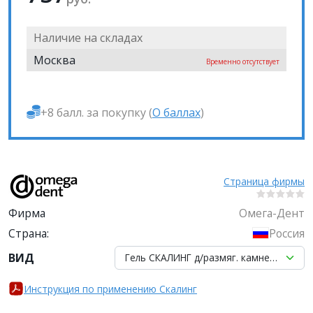
Наличие на складах
Москва
Временно отсутствует
+8 балл. за покупку (
О баллах
)
Страница фирмы
Фирма
Омега-Дент
Страна:
Россия
ВИД
Гель СКАЛИНГ д/размяг. камней Омега
Инструкция по применению Скалинг