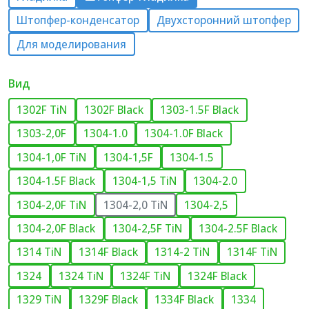
Штопфер-конденсатор
Двухсторонний штопфер
Для моделирования
Вид
1302F TiN
1302F Black
1303-1.5F Black
1303-2,0F
1304-1.0
1304-1.0F Black
1304-1,0F TiN
1304-1,5F
1304-1.5
1304-1.5F Black
1304-1,5 TiN
1304-2.0
1304-2,0F TiN
1304-2,0 TiN
1304-2,5
1304-2,0F Black
1304-2,5F TiN
1304-2.5F Black
1314 TiN
1314F Black
1314-2 TiN
1314F TiN
1324
1324 TiN
1324F TiN
1324F Black
1329 TiN
1329F Black
1334F Black
1334