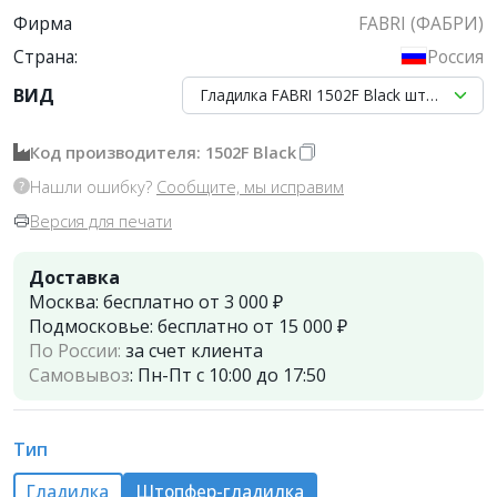
Фирма
FABRI (ФАБРИ)
Страна:
Россия
ВИД
Гладилка FABRI 1502F Black штопфер-к
Код производителя: 1502F Black
Нашли ошибку?
Сообщите, мы исправим
Версия для печати
Доставка
Москва:
бесплатно от 3 000 ₽
Подмосковье:
бесплатно от 15 000 ₽
По России:
за счет клиента
Самовывоз
:
Пн-Пт с 10:00 до 17:50
Тип
Гладилка
Штопфер-гладилка