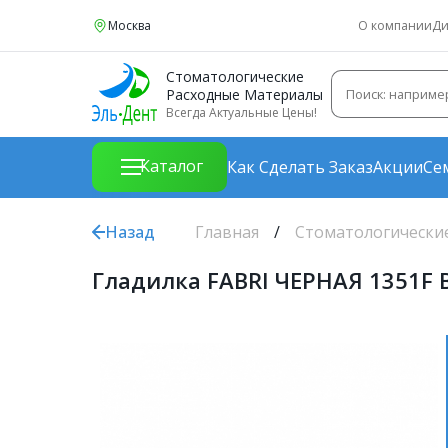
Москва
О компании
Ди
Стоматологические
Расходные Материалы
Всегда Актуальные Цены!
Каталог
Как Сделать Заказ
Акции
Се
Назад
Главная
Стоматологически
Гладилка FABRI ЧЕРНАЯ 1351F 