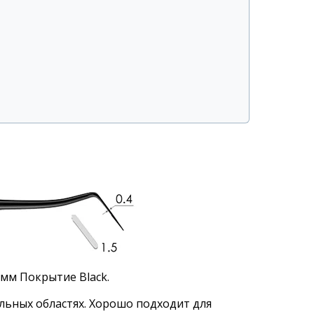
0мм Покрытие Black.
льных областях. Хорошо подходит для