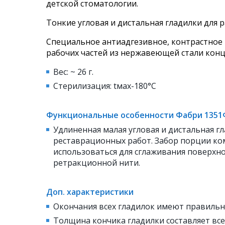
детской стоматологии.
Тонкие угловая и дистальная гладилки для 
Специальное антиадгезивное, контрастное 
рабочих частей из нержавеющей стали конц
Вес: ~ 26 г.
Стерилизация: tмах-180
°
С
Функциональные особенности Фабри 1351
Удлиненная малая угловая и дистальная г
реставрационных работ. Забор порции ко
использоваться для сглаживания поверхно
ретракционной нити.
Доп. характеристики
Окончания всех гладилок имеют правильн
Толщина кончика гладилки составляет все