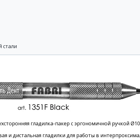
 стали
ухсторонняя гладилка-пакер с эргономичной ручкой Ø1
вая и дистальная гладилки для работы в интерпроксима