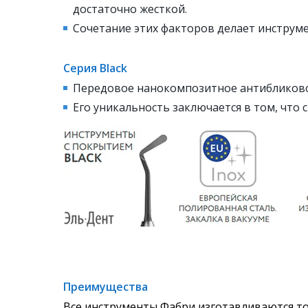
достаточно жесткой.
Сочетание этих факторов делает инструм
Серия Black
Передовое нанокомпозитное антибликовое 
Его уникальность заключается в том, что
Преимущества
Все инструменты Фабри изготавливаются то