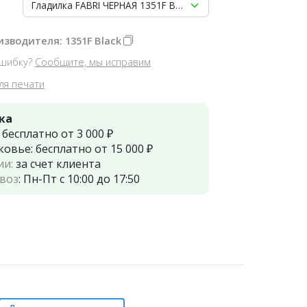
Гладилка FABRI ЧЕРНАЯ 1351F Black малая двухсторонняя г
изводителя: 1351F Black
шибку?
Сообщите, мы исправим
ля печати
ка
:
бесплатно от 3 000 ₽
ковье:
бесплатно от 15 000 ₽
ии:
за счет клиента
воз
:
Пн-Пт с 10:00 до 17:50