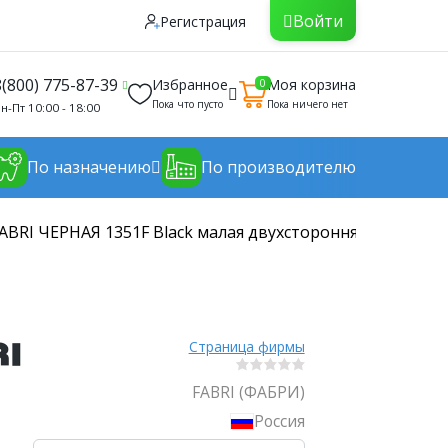
Войти
Регистрация
8(800) 775-87-39
Избранное
Моя корзина
0
Пока что пусто
Пока ничего нет
н-Пт 10:00 - 18:00
По назначению
По производителю
ABRI ЧЕРНАЯ 1351F Black малая двухсторонняя гладилка
Страница фирмы
FABRI (ФАБРИ)
Россия