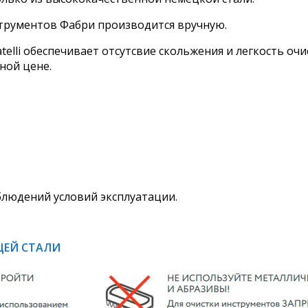
струментов Фабри производится вручную.
telli обеспечивает отсутсвие скольжения и легкость оч
ной цене.
облюдений условий эксплуатации.
ЩЕЙ СТАЛИ