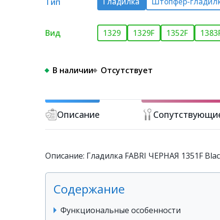
Тип
Гладилка
Штопфер-гладил
Вид
1329
1329F
1352F
1383
В наличии
Отсутствует
Описание
Сопутствующи
Описание: Гладилка FABRI ЧЕРНАЯ 1351F Bla
Содержание
Функциональные особенности