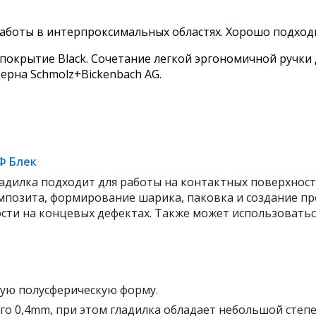
работы в интерпроксимальных областях. Хорошо подход
покрытие Black. Сочетание легкой эргономичной ручк
ерна Schmolz+Bickenbach AG.
Ф Блек
ладилка подходит для работы на контактных поверхнос
мпозита, формирование шарика, паковка и создание пр
сти на концевых дефектах. Также может использоваться
ую полусферическую форму.
го 0,4mm, при этом гладилка обладает небольшой степе