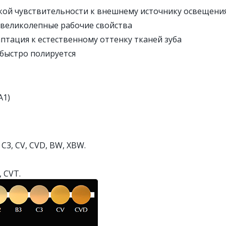
кой чувствительности к внешнему источнику освещени
 великолепные рабочие свойства
птация к естественному оттенку тканей зуба
 быстро полируется
А1)
, C3, CV, CVD, BW, XBW.
 CVT.