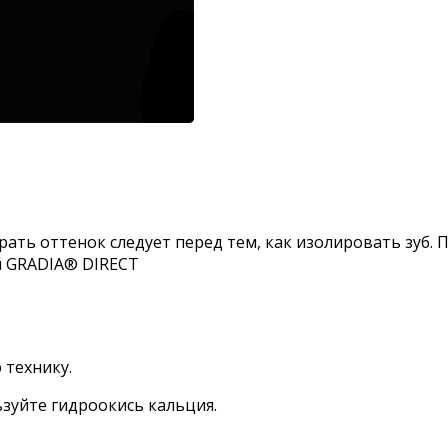
рать оттенок следует перед тем, как изолировать зуб
й GRADIA® DIRECT
 технику.
зуйте гидроокись кальция.