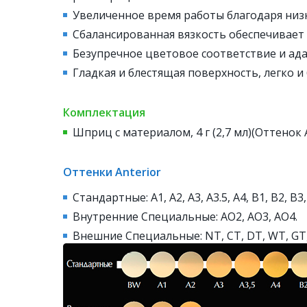
Увеличенное время работы благодаря низ
Сбалансированная вязкость обеспечивает
Безупречное цветовое соответствие и ада
Гладкая и блестящая поверхность, легко и
Комплектация
Шприц с материалом, 4 г (2,7 мл)(Оттенок 
Оттенки Anterior
Стандартные: A1, A2, A3, A3.5, A4, B1, B2, B3
Внутренние Специальные: AO2, AO3, AO4.
Внешние Специальные: NT, CT, DT, WT, GT,