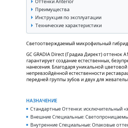
Оттенки Anterior
Преимущества
Инструкция по эксплуатации
Технические характеристики
Cветоотверждаемый микрофильный гибридны
GC GRADIA Direct (Градиа Директ) оттенок 
гарантирует создание естественных, безуп
нанесения. Благодаря уникальной цветовой
непревзойдённой естественности реставрац
передней группы зубов и двух для жеватель
НАЗНАЧЕНИЕ
Стандартные Оттенки: исключительный «э
Внешние Специальные: Светопроницаемые 
Внутренние Специальные: Опаковые оттен