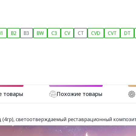
B1
B2
B3
BW
C3
CV
CT
CVD
CVT
DT
е товары
Похожие товары
риц (4гр), светоотверждаемый реставрационный композит