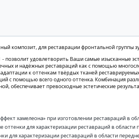
й композит, для реставрации фронтальной группы зу
A1 - позволит удовлетворить Ваши самые изысканные эс
речных и надёжных реставраций как с помощью многосл
 адаптации к оттенкам твёрдых тканей реставрируемы
ий с помощью всего одного оттенка. Комбинация разл
ной, обеспечивает превосходные эстетические результа
ффект хамелеона» при изготовлении реставраций в обл
оттенки для характеризации реставраций в области п
ки для характеризации реставраций в области передне