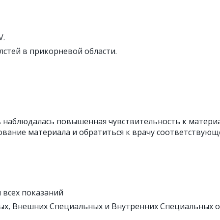
V.
лстей в прикорневой области.
ов наблюдалась повышенная чувствительность к материа
вание материала и обратиться к врачу соответствующ
 всех показаний
ных, Внешних Специальных и Внутренних Специальных о