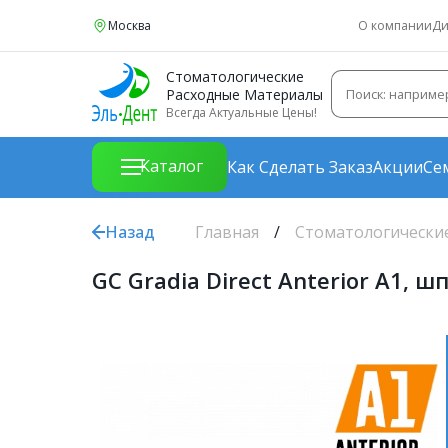
Москва
О компании
Ди
Стоматологические
Расходные Материалы
Всегда Актуальные Цены!
Каталог
Как Сделать Заказ
Акции
Се
Назад
Главная
Стоматологически
GC Gradia Direct Anterior A1,