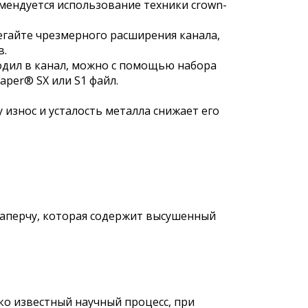
мендуется использование техники crown-
бегайте чрезмерного расширения канала,
в.
одил в канал, можно с помощью набора
aper® SX или S1 файл.
износ и усталость металла снижает его
таперчу, которая содержит высушенный
ко известный научный процесс, при