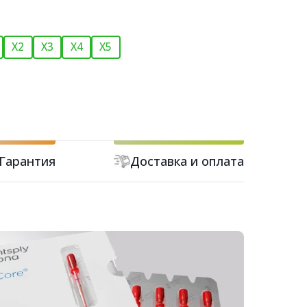
X2
X3
X4
X5
Гарантия
Доставка и оплата