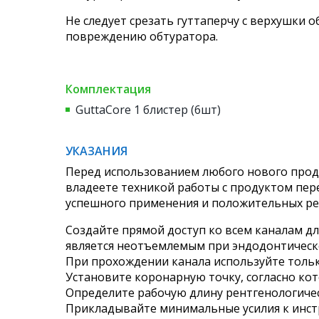
Не следует срезать гуттаперчу с верхушки 
повреждению обтуратора.
Комплектация
GuttaCore 1 блистер (6шт)
УКАЗАНИЯ
Перед использованием любого нового прод
владеете техникой работы с продуктом пер
успешного применения и положительных ре
Создайте прямой доступ ко всем каналам д
является неотъемлемым при эндодонтическ
При прохождении канала используйте толь
Установите коронарную точку, согласно кот
Определите рабочую длину рентгенологичес
Прикладывайте минимальные усилия к инст