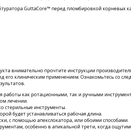
обтуратора GuttaCore™ перед пломбировкой корневых к
укта внимательно прочтите инструкции производителя.
ед его клиническим применением. Ознакомьтесь со сл
зультатов.
ля работы как ротационными, так и ручными инструме
ом лечении.
ко стерильные инструменты.
орой будет устанавливаться рабочая длина.
ки, с помощью апекслокатора, или обоими способами.
рументам, особенно в апикальной трети, когда ощутим