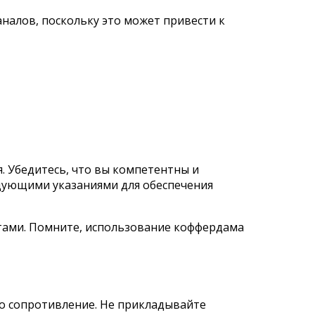
аналов, поскольку это может привести к
 Убедитесь, что вы компетентны и
едующими указаниями для обеспечения
нтами. Помните, использование коффердама
о сопротивление. Не прикладывайте