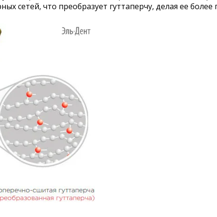
х сетей, что преобразует гуттаперчу, делая ее более п