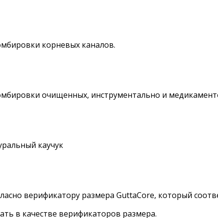
омбировки корневых каналов.
ломбировки очищенных, инструментально и медикамент
уральный каучук
гласно верификатору размера GuttaCore, который соотв
вать в качестве верификаторов размера.