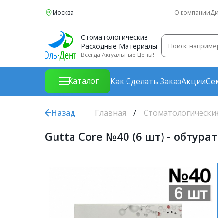
Москва
О компании
Ди
Стоматологические
Расходные Материалы
Всегда Актуальные Цены!
Каталог
Как Сделать Заказ
Акции
Се
Назад
Главная
Стоматологически
Gutta Core №40 (6 шт) - обтур