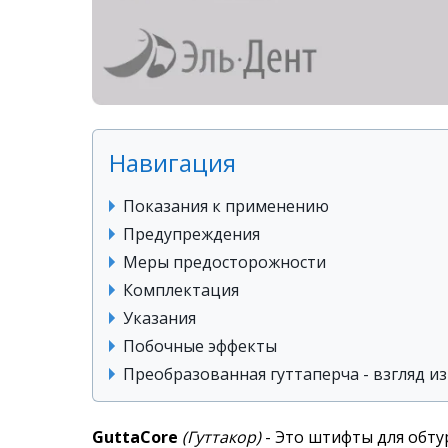
Навигация
Показания к применению
Предупреждения
Меры предосторожности
Комплектация
Указания
Побочные эффекты
Преобразованная гуттаперча - взгляд и
GuttaCore
(Гуттакор)
- Это штифты для обту