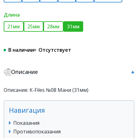
Длина
21мм
25мм
28мм
31мм
В наличии
Отсутствует
Описание
Описание: К-Files №08 Мани (31мм)
Навигация
Показания
Противопоказания