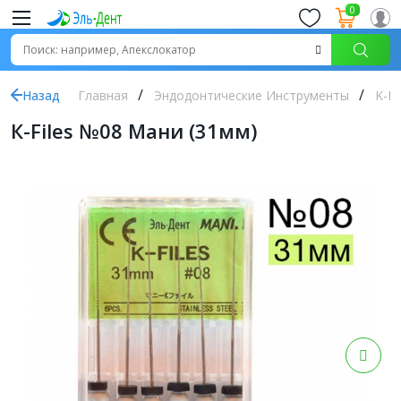
0
Назад
Главная
Эндодонтические Инструменты
K-Fi
К-Files №08 Мани (31мм)