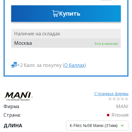
Купить
Наличие на складах
Москва
Есть в наличии
+2 балл. за покупку (
О баллах
)
Страница фирмы
Фирма
MANI
Страна:
Япония
ДЛИНА
К-Files №08 Мани (31мм)