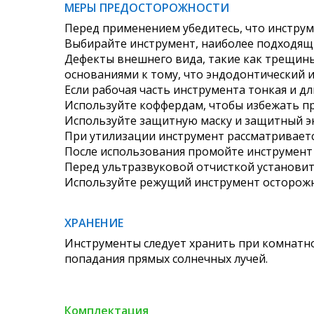
МЕРЫ ПРЕДОСТОРОЖНОСТИ
Перед применением убедитесь, что инструм
Выбирайте инструмент, наиболее подходящи
Дефекты внешнего вида, такие как трещины
основаниями к тому, что эндодонтический 
Если рабочая часть инструмента тонкая и д
Используйте коффердам, чтобы избежать пр
Используйте защитную маску и защитный эк
При утилизации инструмент рассматриваетс
После использования промойте инструмент
Перед ультразвуковой отчисткой установит
Используйте режущий инструмент осторожн
ХРАНЕНИЕ
Инструменты следует хранить при комнатно
попадания прямых солнечных лучей.
Комплектация