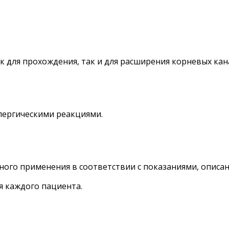
 для прохождения, так и для расширения корневых кана
лергическими реакциями.
ого применения в соответствии с показаниями, описа
 каждого пациента.