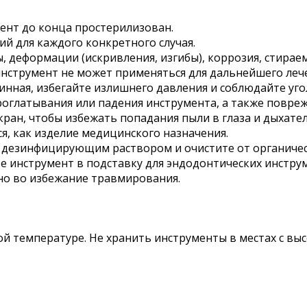
ент до конца простерилизован.
й для каждого конкретного случая.
, деформации (искривления, изгибы), коррозия, стирае
инструмент не может применяться для дальнейшего леч
линная, избегайте излишнего давления и соблюдайте уг
оглатывания или падения инструмента, а также повреж
ран, чтобы избежать попадания пыли в глаза и дыхател
я, как изделие медицинского назначения.
 дезинфицирующим раствором и очистите от органичес
е инструмент в подставку для эндодонтических инстру
о во избежание травмирования.
й температуре. Не хранить инструменты в местах с вы