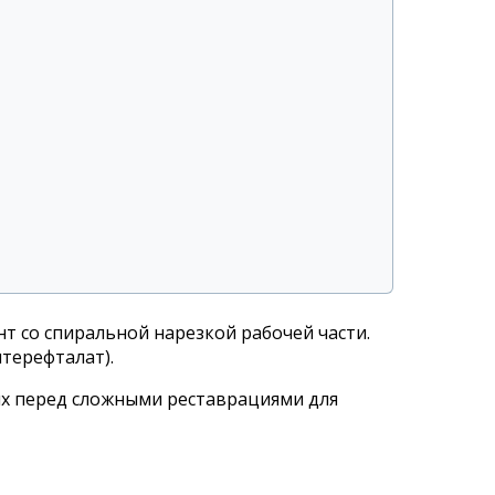
 со спиральной нарезкой рабочей части.
терефталат).
ях перед сложными реставрациями для