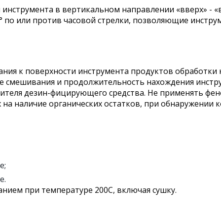
инструмента в вертикальном направлении «вверх» - «
 по или против часовой стрелки, позволяющие инструм
ания к поверхности инструмента продуктов обработки к
 смешивания и продолжительность нахождения инстр
ителя дезин-фицирующего средства. Не применять фе
х на наличие органических остатков, при обнаружении
е;
е.
нием при температуре 200С, включая сушку.