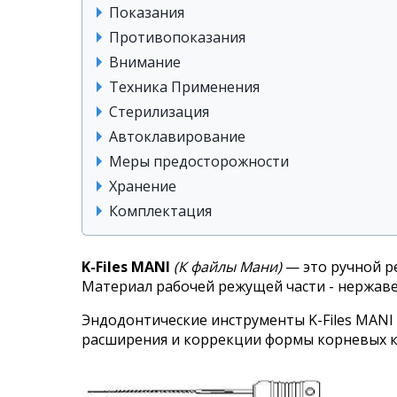
Показания
Противопоказания
Внимание
Техника Применения
Стерилизация
Автоклавирование
Меры предосторожности
Хранение
Комплектация
K-Files MANI
(К файлы Мани)
— это ручной р
Материал рабочей режущей части - нержаве
Эндодонтические инструменты K-Files MANI
расширения и коррекции формы корневых к