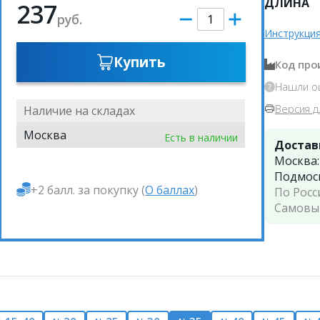
ДЛИНА
237
руб.
Инструкция
Купить
Код про
Нашли о
Версия д
Наличие на складах
Москва
Есть в наличии
Достав
Москва
Подмос
+2 балл. за покупку (
О баллах
)
По Росс
Самовы