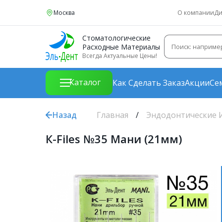
Москва
О компании
Ди
Стоматологические
Расходные Материалы
Всегда Актуальные Цены!
Каталог
Как Сделать Заказ
Акции
Се
Назад
Главная
Эндодонтические 
К-Files №35 Мани (21мм)