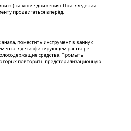
вниз» (пилящие движения). При введении
енту продвигаться вперёд.
анала, поместить инструмент в ванну с
умента в дезинфицирующем растворе
нолосодержащие средства.
Промыть
 которых повторить предстерилизационную