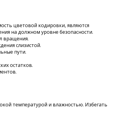
мость цветовой кодировки, являются
ения на должном уровне безопасности.
ол вращения.
дения слизистой.
ьные пути.
ких остатков.
ментов.
сокой температурой и влажностью. Избегать