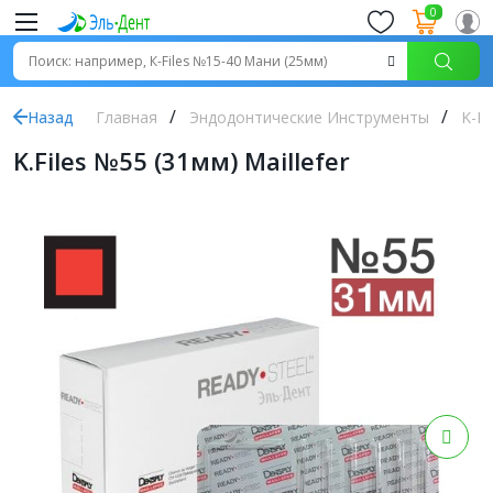
0
Назад
Главная
Эндодонтические Инструменты
K-Fi
K.Files №55 (31мм) Maillefer