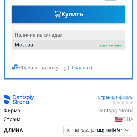
Купить
Наличие на складах
Москва
Есть в наличии
+14 балл. за покупку (
О баллах
)
Страница фирмы
Фирма
Dentsply Sirona
Страна:
США
ДЛИНА
K.Files №55 (31мм) Maillefer