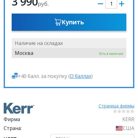
3 990
руб.
Купить
Наличие на складах
Москва
Есть в наличии
+40 балл. за покупку (
О баллах
)
Страница фирмы
Фирма
KERR
Страна:
США