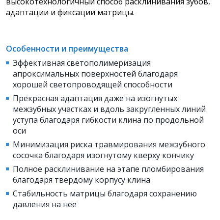
высокотехнологичный способ расклинивания зубов,
адаптации и фиксации матрицы.
Особенности и преимущества
Эффективная светополимеризация
апроксимальных поверхностей благодаря
хорошей светопроводящей способности
Прекрасная адаптация даже на изогнутых
межзубных участках и вдоль закругленных линий
уступа благодаря гибкости клина по продольной
оси
Минимизация риска травмирования межзубного
сосочка благодаря изогнутому кверху кончику
Полное расклинивание на этапе пломбирования
благодаря твердому корпусу клина
Стабильность матрицы благодаря сохранению
давления на нее