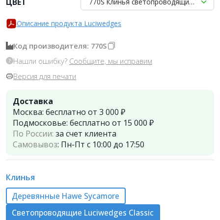
ЦВЕТ
770S Клинья светопроводящие 100 шт. (
Описание продукта Luciwedges
Код производителя: 770S
Нашли ошибку?
Сообщите, мы исправим
Версия для печати
Доставка
Москва:
бесплатно от 3 000 ₽
Подмосковье:
бесплатно от 15 000 ₽
По России:
за счет клиента
Самовывоз
:
Пн-Пт с 10:00 до 17:50
Клинья
Деревянные Hawe Sycamore
Cветопроводящие Luciwedges Classic