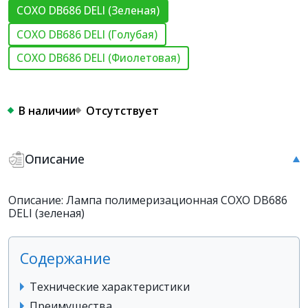
COXO DB686 DELI (Зеленая)
COXO DB686 DELI (Голубая)
COXO DB686 DELI (Фиолетовая)
В наличии
Отсутствует
Описание
Описание: Лампа полимеризационная COXO DB686
DELI (зеленая)
Содержание
Технические характеристики
Преимущества