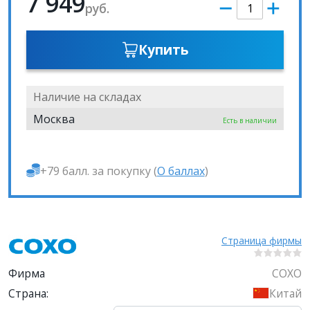
7 949
руб.
Купить
Наличие на складах
Москва
Есть в наличии
+79 балл. за покупку (
О баллах
)
Страница фирмы
Фирма
COXO
Страна:
Китай