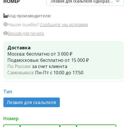
НОМЕР
Лезвия для скальпеля одноразовые №1
Код производителя:
Нашли ошибку?
Сообщите, мы исправим
Версия для печати
Доставка
Москва:
бесплатно от 3 000 ₽
Подмосковье:
бесплатно от 15 000 ₽
По России:
за счет клиента
Самовывоз
:
Пн-Пт с 10:00 до 17:50
Тип
Лезвия для скальпеля
Номер