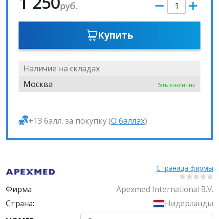
1 250
руб.
Купить
Наличие на складах
Москва
Есть в наличии
+13 балл. за покупку (
О баллах
)
Страница фирмы
Фирма
Apexmed International B.V.
Страна:
Нидерланды