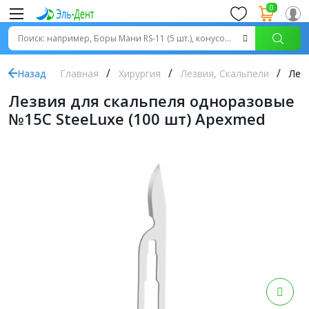
0
Назад
Главная
Хирургия
Лезвия, Скальпели
Лез
Лезвия для скальпеля одноразовые
№15C SteeLuxe (100 шт) Apexmed