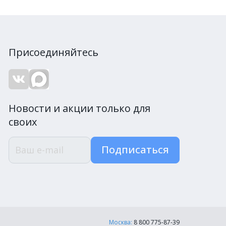
Присоединяйтесь
Новости и акции только для
своих
Подписаться
Москва:
8 800 775-87-39