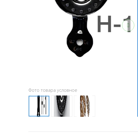
Фото товара условное