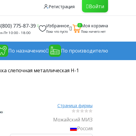
Войти
Регистрация
8(800) 775-87-39
Избранное
Моя корзина
0
Пока что пусто
Пока ничего нет
н-Пт 10:00 - 18:00
По назначению
По производителю
ка слепочная металлическая Н-1
Страница фирмы
Можайский МИЗ
Россия