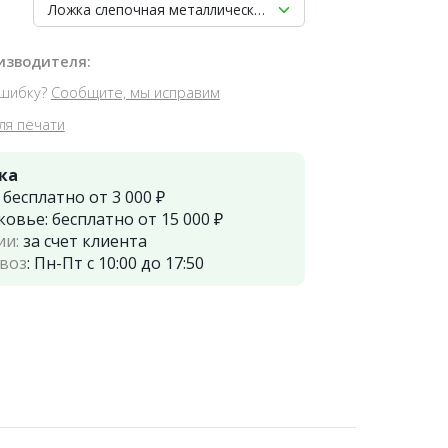
Ложка слепочная металлическая Н-1
изводителя:
шибку?
Сообщите, мы исправим
ля печати
ка
:
бесплатно от 3 000 ₽
ковье:
бесплатно от 15 000 ₽
ии:
за счет клиента
воз
:
Пн-Пт с 10:00 до 17:50