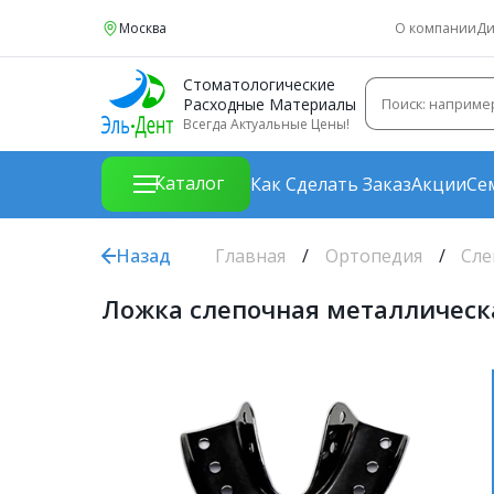
Москва
О компании
Ди
Стоматологические
Расходные Материалы
Всегда Актуальные Цены!
Каталог
Как Сделать Заказ
Акции
Се
Назад
Главная
Ортопедия
Сле
Ложка слепочная металлическ