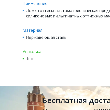
Применение
Ложка оттискная стоматологическая пред
силиконовых и альгинатных оттискных мас
Материал
Нержавеющая сталь.
Упаковка
1шт
Бесплатная дост