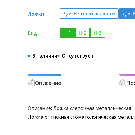
Ложки
Для Верхней челюсти
Для 
Вид
Н-1
Н-2
H-3
В наличии
Отсутствует
Описание
По
Описание: Ложка слепочная металлическая 
Ложка оттискная стоматологическая металли