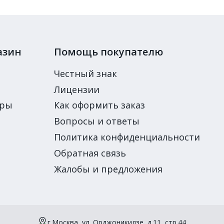
азин
Помощь покупателю
Честный знак
Лицензии
ары
Как оформить заказ
Вопросы и ответы
Политика конфиденциальности
Обратная связь
Жалобы и предложения
г.Москва, ул. Орджоникидзе, д.11, стр.44