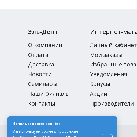
Эль-Дент
Интернет-маг
О компании
Личный кабинет
Оплата
Мои заказы
Доставка
Избранные тов
Новости
Уведомления
Семинары
Бонусы
Наши филиалы
Акции
Контакты
Производители
Использование cookies
Мы используем cookies. Продолжая
© Компания «Эль-Дент», 2003-2026
использовать сайт, вы соглашаетесь с