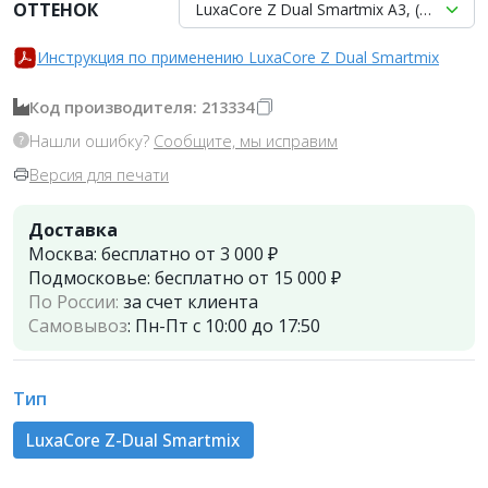
ОТТЕНОК
LuxaCore Z Dual Smartmix A3, (2 шприца
Инструкция по применению LuxaCore Z Dual Smartmix
Код производителя: 213334
Нашли ошибку?
Сообщите, мы исправим
Версия для печати
Доставка
Москва:
бесплатно от 3 000 ₽
Подмосковье:
бесплатно от 15 000 ₽
По России:
за счет клиента
Самовывоз
:
Пн-Пт с 10:00 до 17:50
Тип
LuxaCore Z-Dual Smartmix