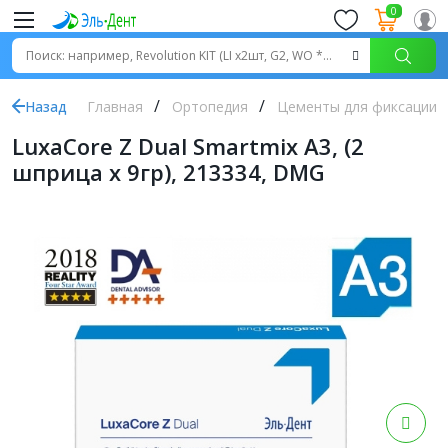
0
Назад
Главная
Ортопедия
Цементы для фиксации
LuxaCore Z Dual Smartmix A3, (2
шприца x 9гр), 213334, DMG