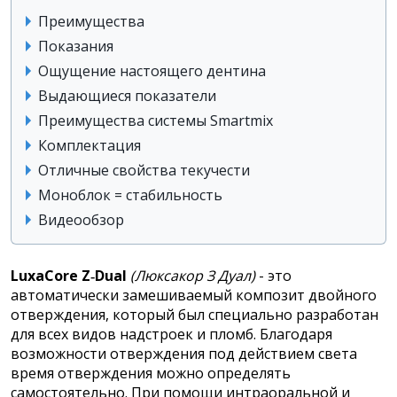
Преимущества
Показания
Ощущение настоящего дентина
Выдающиеся показатели
Преимущества системы Smartmix
Комплектация
Отличные свойства текучести
Моноблок = стабильность
Видеообзор
LuxaCore Z‑Dual
(Люксакор З Дуал)
- это
автоматически замешиваемый композит двойного
отверждения, который был специально разработан
для всех видов надстроек и пломб. Благодаря
возможности отверждения под действием света
время отверждения можно определять
самостоятельно. При помощи интраоральной и