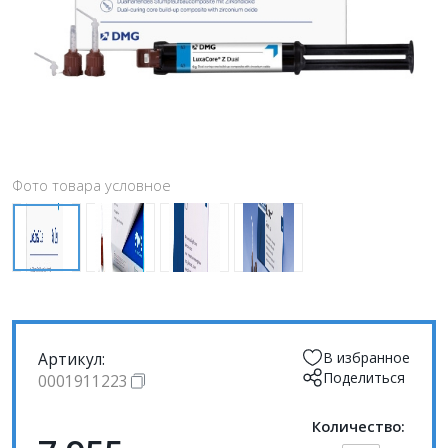
Фото товара условное
Артикул:
В избранное
Поделиться
0001911223
Количество: