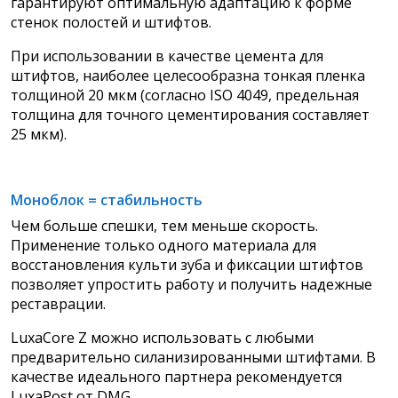
гарантируют оптимальную
адаптацию к форме
стенок полостей и штифтов.
При использовании в качестве цемента для
штифтов, наиболее целесообразна тонкая пленка
толщиной 20 мкм (согласно ISO 4049, предельная
толщина для точного цементирования составляет
25 мкм).
Моноблок = стабильность
Чем больше спешки, тем меньше скорость.
Применение только одного материала для
восстановления культи зуба и фиксации штифтов
позволяет упростить работу и получить надежные
реставрации.
LuxaCore Z можно использовать с любыми
предварительно силанизированными штифтами. В
качестве идеального партнера рекомендуется
LuxaPost от DMG.