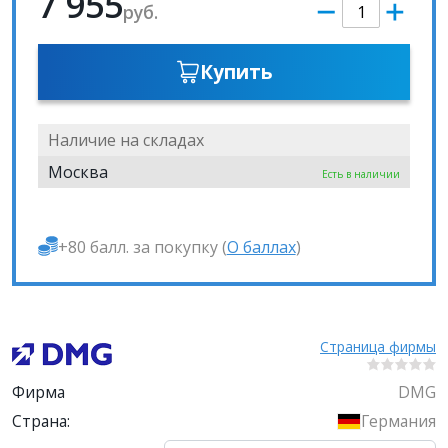
7 955
руб.
Купить
Наличие на складах
Москва
Есть в наличии
+80 балл. за покупку (
О баллах
)
Страница фирмы
Фирма
DMG
Страна:
Германия