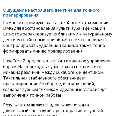
Ощущение настоящего дентина для точного
препарирования
Композит премиум-класса LuxaCore Z от компании
DMG для восстановления культи зуба и фиксации
штифтов характеризуется близкими к натуральному
дентину свойствами при обработке что позволяет
контролировать удаление тканей, а также точно
формировать линию препарирования.
LuxaCore Z предоставляет оптимальное управление
бором. На переходных участках вы не заметите
никаких различий между LuxaCore Z и дентином.
Тактильная стабильность обеспечивает
препарирование без
борозд и поднутрений,
создавая зубным техникам идеальные условия для
выполнения точной работы.
Результатом является идеальная посадка,
длительный срок службы реставрации и лучший